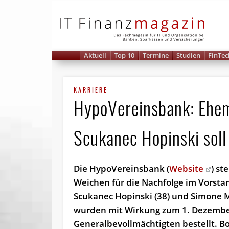
IT 
Aktuell
Top 10
Termine
Studien
FinTec
KARRIERE
HypoVereinsbank: Ehem.
Scukanec Hopinski sol
Die HypoVereinsbank (
Website
) ste
Weichen für die Nachfolge im Vorstan
Scukanec Hopinski (38) und Simone M
wurden mit Wirkung zum 1. Dezembe
Generalbevollmächtigten bestellt. Bo