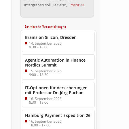
untergraben soll. Zeit also,...
mehr >>
Anstehende Veranstaltungen
Brains on Silicon, Dresden
14. September 2026
9:30
–
18:00
Agentic Automation in Finance
Nordics Summit
15. September 2026
9:00
–
18:30
IT-Optionen für Versicherungen
mit Professor Dr. Jörg Puchan
16. September 2026
8:30
–
15:00
Hamburg Payment Expedition 26
16. September 2026
18:00
–
17:00