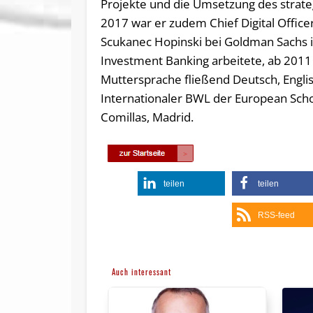
Projekte und die Umsetzung des strate
2017 war er zudem Chief Digital Office
Scukanec Hopinski bei Goldman Sachs 
Investment Banking arbeitete, ab 2011 
Muttersprache fließend Deutsch, Englis
Internationaler BWL der European Schoo
Comillas, Madrid.
teilen
teilen
RSS-feed
Auch interessant