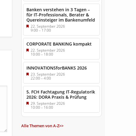
Banken verstehen in 3 Tagen –
für IT-Professionals, Berater &
Quereinsteiger im Bankenumfeld
22. September 2026
9:00
–
17:00
CORPORATE BANKING kompakt
22. September 2026
10:00
–
18:00
INNOVATIONSforBANKS 2026
23. September 2026
22:00
–
4:00
5. FCH Fachtagung IT-Regulatorik
2026: DORA Praxis & Prüfung
29. September 2026
10:00
–
16:00
Alle Themen von A-Z>>