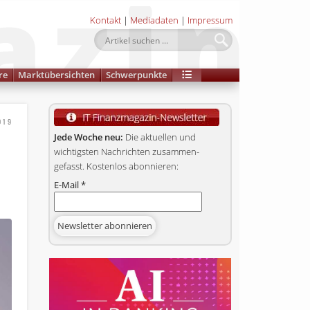
Kontakt
|
Mediadaten
|
Impressum
re
Marktübersichten
Schwerpunkte
019
Jede Woche neu:
Die aktuellen und
wichtigsten Nachrichten zusammen­
gefasst. Kostenlos abonnieren:
E-Mail
*