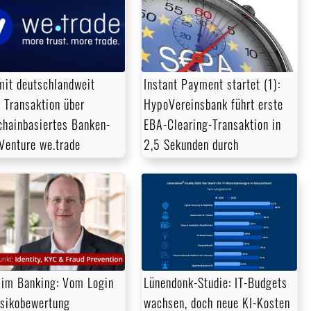
it deutschlandweit
Instant Payment startet (1):
r Transaktion über
HypoVereinsbank führt erste
chainbasiertes Banken-
EBA-Clearing-Transaktion in
-Venture we.trade
2,5 Sekunden durch
im Banking: Vom Login
Lünendonk-Studie: IT-Budgets
isikobewertung
wachsen, doch neue KI-Kosten