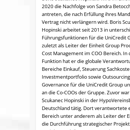
2020 die Nachfolge von Sandra Betocc
antreten, die nach Erfüllung ihres Man
Vertrag nicht verlängern wird. Boris S
Hopinski arbeitet seit 2013 in untersch
Führungsfunktionen für die UniCredit 
zuletzt als Leiter der Einheit Group P
Cost Management im COO Bereich. In 
Funktion hat er die globale Verantwort
Bereiche Einkauf, Steuerung Sachkosten
Investmentportfolio sowie Outsourcin
Governance für die UniCredit Group un
an die Co-COOs der Gruppe. Zuvor war
Scukanec Hopinski in der HypoVereins
Deutschland tätig. Dort verantwortete 
Bereich unter anderem als Leiter de
die Durchführung strategischer Projek