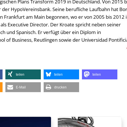
gischen Plans Transform 2019 in Deutschland. Von 2015 b
r der HypoVereinsbank. Seine berufliche Laufbahn hat Bor
in Frankfurt am Main begonnen, wo er von 2005 bis 2012 
als Executive Director. Der Kroate spricht neben seiner
ch und Spanisch. Er verfügt über ein Diplom in
l of Business, Reutlingen sowie der Universidad Pontifici
teilen
teilen
teilen
E-Mail
drucken