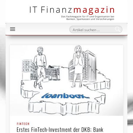
IT Fi
FINTECH
Erstes FinTech-Investment der DKB; Bank