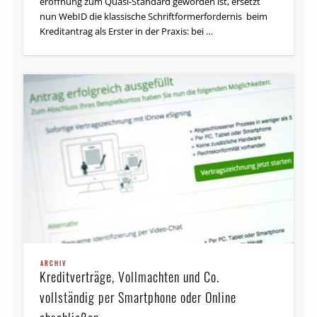
eröffnung zum Quasi-Standard geworden ist, ersetzt
nun WebID die klassische Schrift­form­er­forder­nis beim
Kreditantrag als Erster in der Praxis: bei …
ARCHIV
Kreditverträge, Vollmachten und Co.
vollständig per Smartphone oder Online