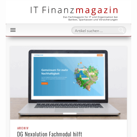
IT Fi
ARCHIV
DG Nexolution Fachmodul hilft