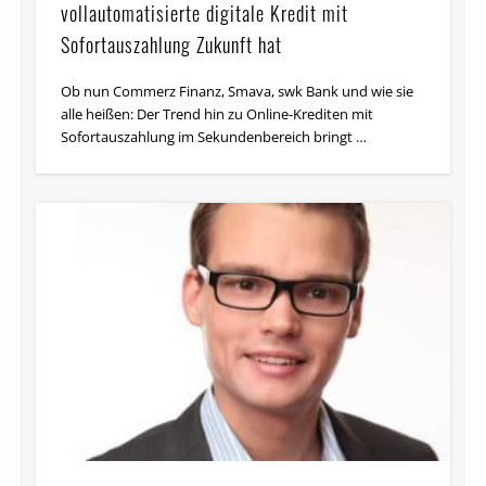
vollautomatisierte digitale Kredit mit
Sofortauszahlung Zukunft hat
Ob nun Commerz Finanz, Smava, swk Bank und wie sie
alle heißen: Der Trend hin zu Online-Krediten mit
Sofortauszahlung im Se­kunden­bereich bringt …