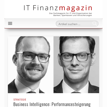
IT Fi
STRATEGIE
Business Intelligence: Performancesteigerung