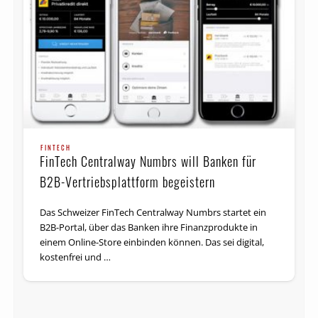
FINTECH
FinTech Centralway Numbrs will Banken für
B2B-Vertriebsplattform begeistern
Das Schweizer FinTech Centralway Numbrs startet ein
B2B-Portal, über das Banken ihre Finanzprodukte in
einem Online-Store ein­bin­den können. Das sei digital,
kostenfrei und …