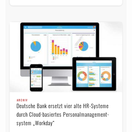
ARCHIV
Deutsche Bank ersetzt vier alte HR-Systeme
durch Cloud-basiertes Personal­ma­na­ge­ment­
system „Workday“