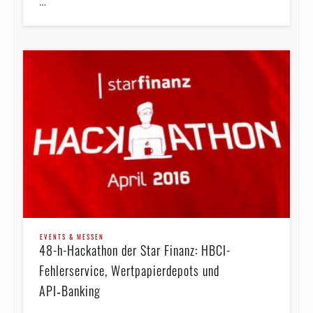
…
EVENTS & MESSEN
48-h-Hackathon der Star Finanz: HBCI-
Fehlerservice, Wert­papier­depots und
API‑Banking