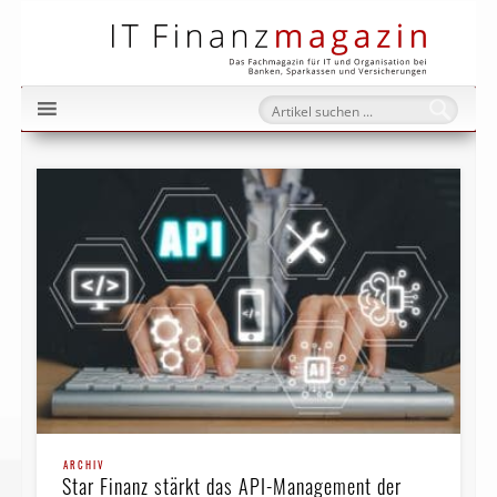
IT Fi
ARCHIV
Star Finanz stärkt das API-Management der