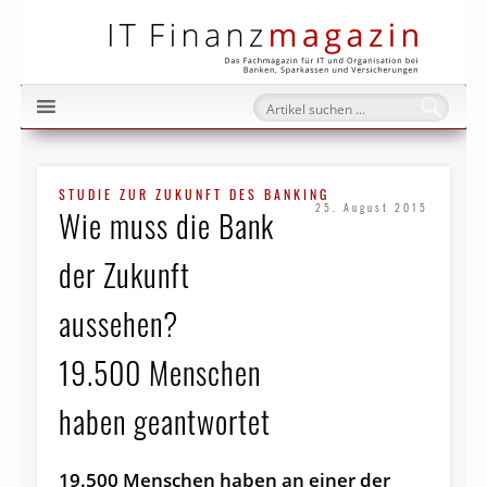
IT Fi
STUDIE ZUR ZUKUNFT DES BANKING
25. August 2015
Wie muss die Bank
der Zukunft
aussehen?
19.500 Menschen
haben geantwortet
19.500 Menschen haben an einer der