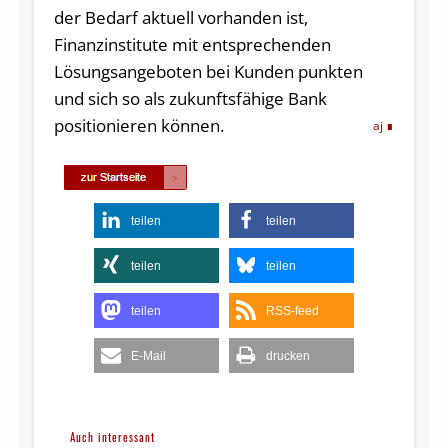
der Bedarf aktuell vorhanden ist,
Finanzinstitute mit entsprechenden
Lösungsangeboten bei Kunden punkten
und sich so als zukunftsfähige Bank
positionieren können.
aj
teilen
teilen
teilen
teilen
teilen
RSS-feed
E-Mail
drucken
Auch interessant