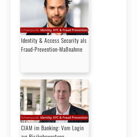
Identity & Access Security als
Fraud-Prevention-Maßnahme
CIAM im Banking: Vom Login
zur Risikobewertung