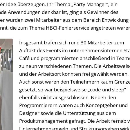
rer Idee überzeugen. Ihr Thema „Party Manager“, ein
nde Anwendungen denkbar ist, ging als Gewinner des
er wurden zwei Mitarbeiter aus dem Bereich Entwicklung
annt, die zum Thema HBCI-Fehlerservice angetreten waren
Insgesamt trafen sich rund 30 Mitarbeiter zum
Auftakt des Events im unternehmensinternen St
Café und programmierten anschließend in Team
zu neun verschiedenen Themen. Die Arbeitsweis
und der Arbeitsort konnten frei gewählt werden.
Auch sonst waren den Teilnehmern kaum Grenz
gesetzt, so war beispielsweise „code und sleep“
ebenfalls nicht ausgeschlossen. Neben den
Programmierern waren auch Konzeptgeber und
Designer sowie die Unterstützung aus dem
Produktmanagement gefragt. Die Arbeit fernab 
Unternehmensregeln und Strukturvorgaben wirk