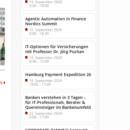
14. September 2026
9:30
–
18:00
Agentic Automation in Finance
Nordics Summit
15. September 2026
9:00
–
18:30
IT-Optionen für Versicherungen
mit Professor Dr. Jörg Puchan
16. September 2026
8:30
–
15:00
inanz
Hamburg Payment Expedition 26
16. September 2026
aj
18:00
–
17:00
Banken verstehen in 3 Tagen –
für IT-Professionals, Berater &
Quereinsteiger im Bankenumfeld
22. September 2026
9:00
–
17:00