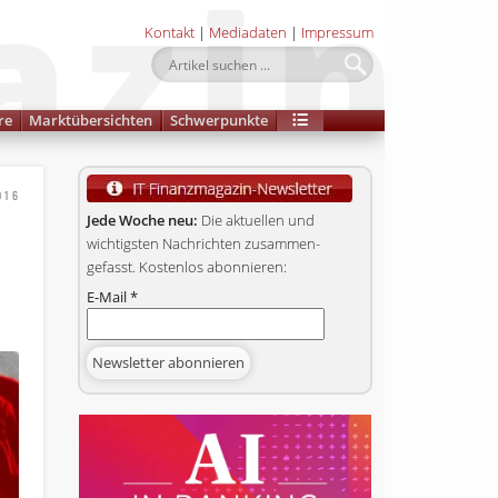
Kontakt
|
Mediadaten
|
Impressum
re
Marktübersichten
Schwerpunkte
016
Jede Woche neu:
Die aktuellen und
wichtigsten Nachrichten zusammen­
gefasst. Kostenlos abonnieren:
E-Mail
*