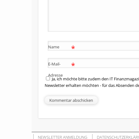
*
Name
*
E-Mail-
Adresse
Ja, ich möchte bitte zudem den IT Finanzmagazi
Newsletter erhalten möchten - für das Absenden d
NEWSLETTER ANMELDUNG
DATENSCHUTZERKLÄR