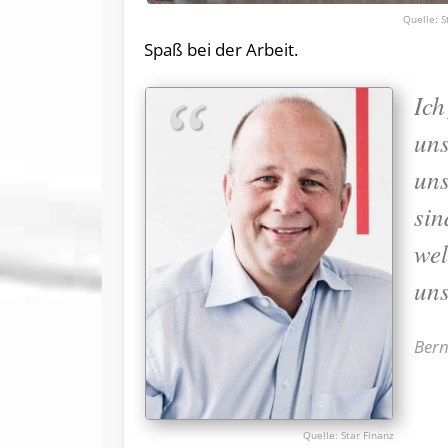
S
Spaß bei der Arbeit.
Ich
uns
uns
sin
wel
uns
Bern
Star Finanz