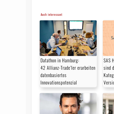
Auch interessant
Datathon in Hamburg:
SAS H
42 Allianz-Trade’ler erarbeiten
sind 
datenbasiertes
Kateg
Innovationspotenzial
Versi