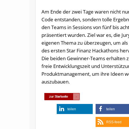
Am Ende der zwei Tage waren nicht nur
Code entstanden, sondern tolle Ergebni
den Teams in Sessions von fünf bis ach
präsentiert wurden. Ziel war es, die Ju
eigenen Thema zu überzeugen, um als
des ersten Star Finanz Hackathons he
Die beiden Gewinner-Teams erhalten z
freie Entwicklungszeit und Unterstütz
Produktmanagement, um ihre Ideen w
auszubauen.
teilen
teilen
RSS-feed