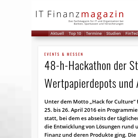
IT 
Aktuell
Top 10
Termine
Studien
FinTec
EVENTS & MESSEN
48-h-Hackathon der Sta
Wert­papier­depots und
Unter dem Motto „Hack for Culture“
25. bis 26. April 2016 ein Programm
statt, bei dem es abseits der täglich
die Entwicklung von Lösungen rund u
Finanz und deren Produkte ging. Die