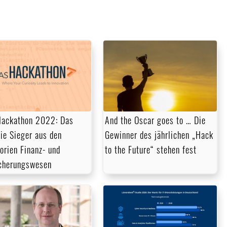
ackathon 2022: Das
And the Oscar goes to … Die
die Sieger aus den
Gewinner des jährlichen „Hack
orien Finanz- und
to the Future“ stehen fest
cherungswesen