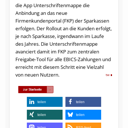
die App Unterschriftenmappe die
Anbindung an das neue
Firmenkundenportal (FKP) der Sparkassen
erfolgen. Der Rollout an die Kunden erfolgt,
je nach Sparkasse, irgendwann im Laufe
des Jahres. Die Unterschriftenmappe
avanciert damit im FKP zum zentralen
Freigabe-Tool für alle EBICS-Zahlungen und
erreicht mit diesem Schritt eine Vielzahl
von neuen Nutzern.
tw
teilen
teilen
teilen
teilen
teilen
RSS-feed