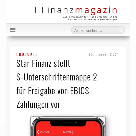
IT Fi
PRODUKTE
25. Januar 2021
Star Finanz stellt
S‑Unterschriftenmappe 2
für Freigabe von EBICS-
Zahlungen vor