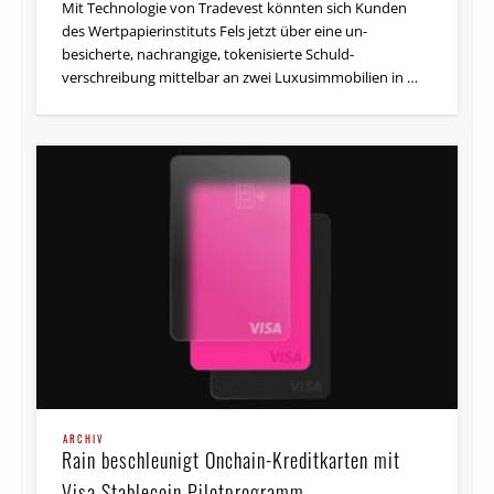
Mit Technologie von Tradevest könnten sich Kunden
des Wert­papier­instituts Fels jetzt über eine un­
besicherte, nach­rangige, tokenisierte Schuld­
verschreibung mittelbar an zwei Luxus­immobilien in …
ARCHIV
Rain beschleunigt Onchain-Kreditkarten mit
Visa Stablecoin Pilotprogramm