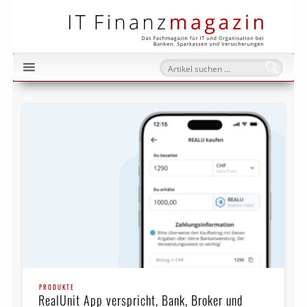
IT Fi
PRODUKTE
RealUnit App verspricht, Bank, Broker und