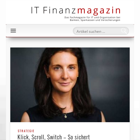
IT Fi
STRATEGIE
Klick, Scroll, Switch – So sichert