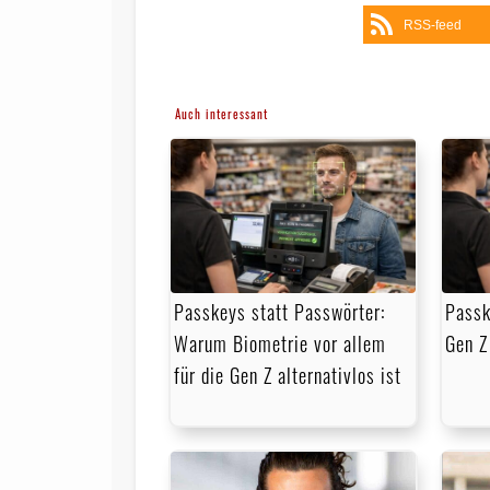
RSS-feed
Auch interessant
Passkeys statt Passwörter:
Passk
Warum Biometrie vor allem
Gen Z
für die Gen Z alternativlos ist