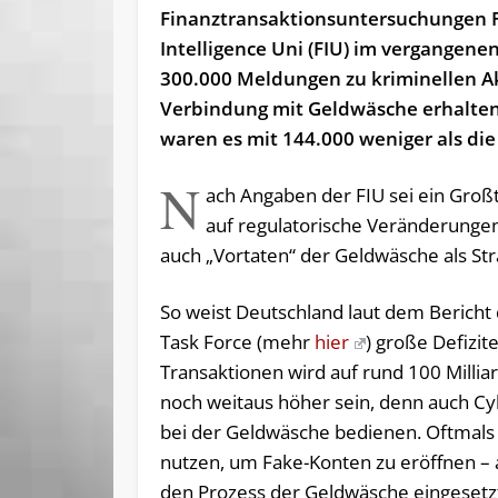
Finanztransaktionsuntersuchungen F
Intelligence Uni (FIU) im vergangenen
300.000 Meldungen zu kriminellen Ak
Verbindung mit Geldwäsche erhalten
waren es mit 144.000 weniger als die
N
ach Angaben der FIU sei ein Groß
auf regulatorische Veränderungen
auch „Vortaten“ der Geldwäsche als St
So weist Deutschland laut dem Bericht
Task Force (mehr
hier
) große Defizi
Transaktionen wird auf rund 100 Milliar
noch weitaus höher sein, denn auch 
bei der Geldwäsche bedienen. Oftmal
nutzen, um Fake-Konten zu eröffnen – 
den Prozess der Geldwäsche eingesetzt,