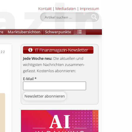
Kontakt
|
Mediadaten
|
Impressum
re
Marktübersichten
Schwerpunkte
022
Jede Woche neu:
Die aktuellen und
wichtigsten Nachrichten zusammen­
gefasst. Kostenlos abonnieren:
E-Mail
*