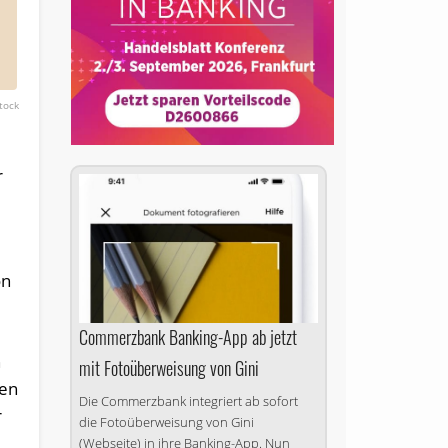
tock
r
on
Commerzbank Banking-App ab jetzt
n
mit Fotoüberweisung von Gini
ten
Die Commerzbank integriert ab sofort
r
die Fotoüberweisung von Gini
(Webseite) in ihre Banking-App. Nun