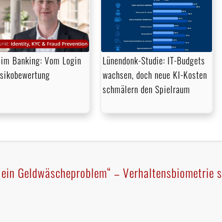
im Banking: Vom Login
Lünendonk-Studie: IT-Budgets
isikobewertung
wachsen, doch neue KI-Kosten
schmälern den Spielraum
 ein Geldwäscheproblem“ – Verhaltensbiometrie s