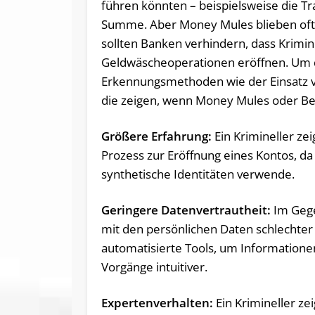
führen könnten – beispielsweise die T
Summe. Aber Money Mules blieben oft
sollten Banken verhindern, dass Krimin
Geldwäscheoperationen eröffnen. Um di
Erkennungsmethoden wie der Einsatz v
die zeigen, wenn Money Mules oder Bet
Größere Erfahrung:
Ein Krimineller z
Prozess zur Eröffnung eines Kontos, d
synthetische Identitäten verwende.
Geringere Datenvertrautheit:
Im Gege
mit den persönlichen Daten schlechter
automatisierte Tools, um Information
Vorgänge intuitiver.
Expertenverhalten:
Ein Krimineller z