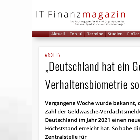
IT 
Aktuell
Top 10
Termine
Studien
FinTec
ARCHIV
„Deutschland hat ein 
Verhaltensbiometrie sol
Vergangene Woche wurde bekannt, d
Zahl der Geldwäsche-Verdachtsmeld
Deutschland im Jahr 2021 einen neu
Höchststand erreicht hat. So habe di
Zentralstelle für