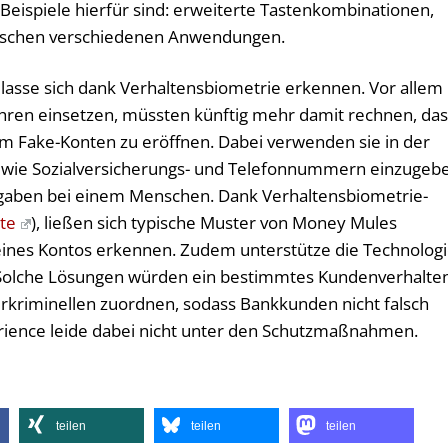
Beispiele hierfür sind: erweiterte Tastenkombinationen,
ischen verschiedenen Anwendungen.
 lasse sich dank Verhaltensbiometrie erkennen. Vor allem
hren einsetzen, müssten künftig mehr damit rechnen, das
m Fake-Konten zu eröffnen. Dabei verwenden sie in der
n wie Sozialversicherungs- und Telefonnummern einzugeb
ingaben bei einem Menschen. Dank Verhaltensbiometrie-
te
), ließen sich typische Muster von Money Mules
ines Kontos erkennen. Zudem unterstütze die Technolog
Solche Lösungen würden ein bestimmtes Kundenverhalte
kriminellen zuordnen, sodass Bankkunden ­nicht falsch
rience leide dabei nicht unter den Schutzmaßnahmen.
teilen
teilen
teilen