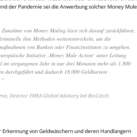
hrend der Pandemie sei die Anwerbung solcher Money Mule
e Zunahme von Money Muling lässt sich darauf zurückführen,
riminelle ihre Methoden weiterentwickeln, um die
smaßnahmen von Banken oder Finanzinstituten zu umgehen.
europäische Initiative ‚Money Mule Action‘ unter Leitung
l im vergangenen Jahr in nur drei Monaten mehr als 1.800
en durchgeführt und dadurch 18.000 Geldkuriere
t.“
ma, Director EMEA Global Advisory bei BioCatch
ur Erkennung von Geldwäschern und deren Handlangern