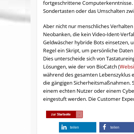
fortgeschrittene Computerkenntnisse. 
Sondertasten oder das Umschalten zw
Aber nicht nur menschliches Verhalten
Neobanken, die kein Video-Ident-Verfa
Geldwäscher hybride Bots einsetzen, u
Regel ein Skript, um persönliche Date
Dies unterscheide sich von Tastature
Lösungen, wie der von BioCatch (
Websi
während des gesamten Lebenszyklus e
die gängigen Sicherheitsmaßnahmen. 
einem echten Nutzer oder einem Cyber
eingestuft werden. Die Customer Expe
teilen
teilen