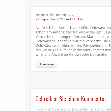
Annett Neumann
sagt:
22. September 2022 um 11:16 Uhr
Natürlich hat Deutschland KEIN Geldwäsche
schon am Anfang des Artikels widerlegt. Es 
Verdachtsmeldungen führten. Man beachte a
Geldwäsche, sondern nur ein Verdacht. Die BAF
Geldwäsche zu überprüfen. Wie sollten die B
der „VERDACHTSfälle“ verwendet, anstatt mal
wirkliche Anzahl an Geldwäsche betrachten,
Antworten
Schreiben Sie einen Kommentar
Ihre E-Mail-Adresse wird nicht veröffentlicht.
Erforderl