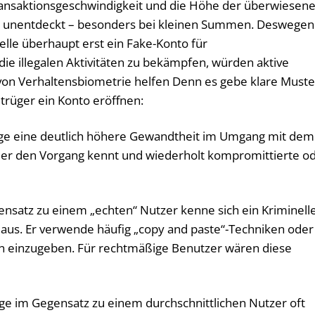
ransaktionsgeschwindigkeit und die Höhe der überwiesen
 unentdeckt – besonders bei kleinen Summen. Deswegen
elle überhaupt erst ein Fake-Konto für
e illegalen Aktivitäten zu bekämpfen, würden aktive
on Verhaltensbiometrie helfen Denn es gebe klare Muste
rüger ein Konto eröffnen:
eige eine deutlich höhere Gewandtheit im Umgang mit dem
a er den Vorgang kennt und wiederholt kompromittierte o
nsatz zu einem „echten“ Nutzer kenne sich ein Kriminell
 aus. Er verwende häufig „copy and paste“-Techniken oder
en einzugeben. Für rechtmäßige Benutzer wären diese
eige im Gegensatz zu einem durchschnittlichen Nutzer oft