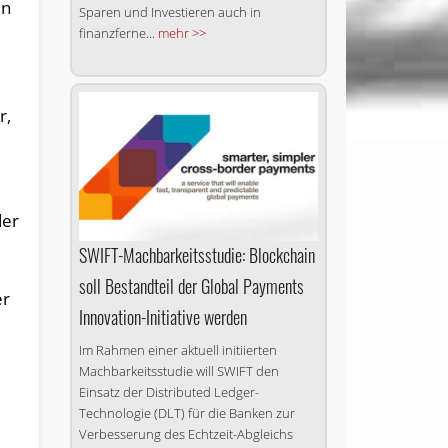
en
Sparen und Investieren auch in
finanzferne...
mehr >>
r,
der
SWIFT-Machbarkeitsstudie: Blockchain
soll Bestandteil der Global Payments
er
Innovation-Initiative werden
Im Rahmen einer aktuell initiierten
Machbarkeitsstudie will SWIFT den
Einsatz der Distributed Ledger-
Technologie (DLT) für die Banken zur
Verbesserung des Echtzeit-Abgleichs