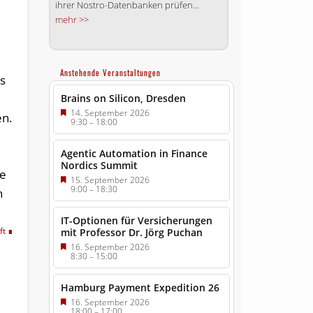
ihrer Nostro-Datenbanken prüfen...
mehr >>
Anstehende Veranstaltungen
s
Brains on Silicon, Dresden
14. September 2026
en.
9:30
–
18:00
Agentic Automation in Finance
Nordics Summit
ie
15. September 2026
9:00
–
18:30
n
IT-Optionen für Versicherungen
ft
mit Professor Dr. Jörg Puchan
16. September 2026
8:30
–
15:00
Hamburg Payment Expedition 26
16. September 2026
18:00
–
17:00