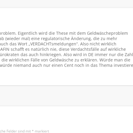
problem. Eigentlich wird die These mit dem Geldwäscheproblem
gab (wieder mal) eine regulatorische Änderung, die zu mehr
uch das Wort „VERDACHTsmeldungen“. Also nicht wirklich
IN schafft es natürlich nie, diese Verdachtsfälle auf wirkliche
ürokraten das auch hinkriegen. Also wird in DE immer nur die Zah
 die wirklichen Fälle von Geldwäsche zu erklären. Würde man die
 würde niemand auch nur einen Cent noch in das Thema investiere
iche Felder sind mit
*
markiert