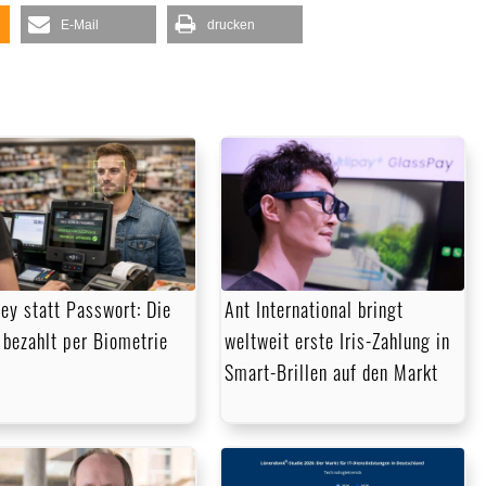
E-Mail
drucken
ey statt Passwort: Die
Ant International bringt
 bezahlt per Biometrie
weltweit erste Iris-Zahlung in
Smart-Brillen auf den Markt