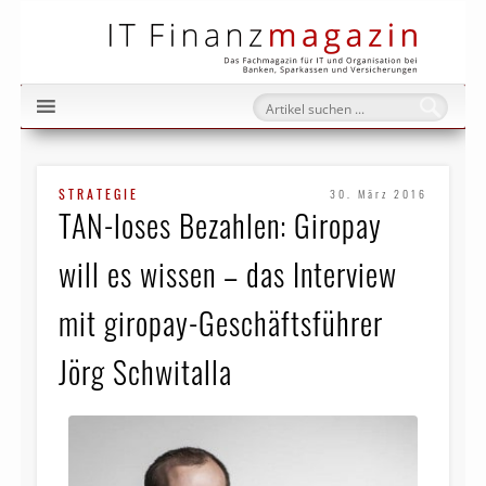
IT Fi
STRATEGIE
30. März 2016
TAN-loses Bezahlen: Giropay
will es wissen – das Interview
mit giropay-Geschäftsführer
Jörg Schwitalla