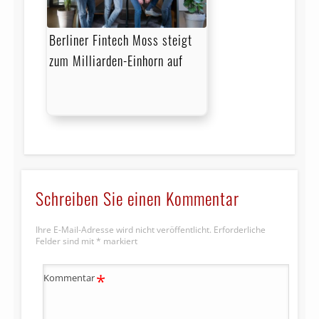
Berliner Fintech Moss steigt
zum Milliarden-Einhorn auf
Schreiben Sie einen Kommentar
Ihre E-Mail-Adresse wird nicht veröffentlicht.
Erforderliche
Felder sind mit
*
markiert
*
Kommentar