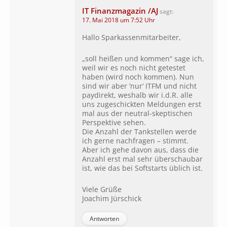
IT Finanzmagazin /AJ
sagt:
17. Mai 2018 um 7:52 Uhr
Hallo Sparkassenmitarbeiter,
„soll heißen und kommen“ sage ich,
weil wir es noch nicht getestet
haben (wird noch kommen). Nun
sind wir aber ’nur‘ ITFM und nicht
paydirekt, weshalb wir i.d.R. alle
uns zugeschickten Meldungen erst
mal aus der neutral-skeptischen
Perspektive sehen.
Die Anzahl der Tankstellen werde
ich gerne nachfragen – stimmt.
Aber ich gehe davon aus, dass die
Anzahl erst mal sehr überschaubar
ist, wie das bei Softstarts üblich ist.
Viele Grüße
Joachim Jürschick
Antworten