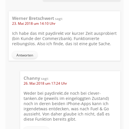
Werner Bretschwert
sagt:
23. Mai 2018 um 14:10 Uhr
Ich habe das mit paydirekt vor kurzer Zeit ausprobiert
(bin Kunde der Commerzbank). Funktionierte
reibungslos. Also ich finde, das ist eine gute Sache.
Antworten
Channy
sagt:
26. Mai 2018 um 17:24 Uhr
Weder bei paydirekt.de noch bei clever-
tanken.de (jeweils im eingeloggten Zustand)
noch in deren beiden iPhone-Apps kann ich
irgendetwas entdecken, was nach Fuel & Go
aussieht. Von daher glaube ich nicht, daß es
diese Funktion bereits gibt.