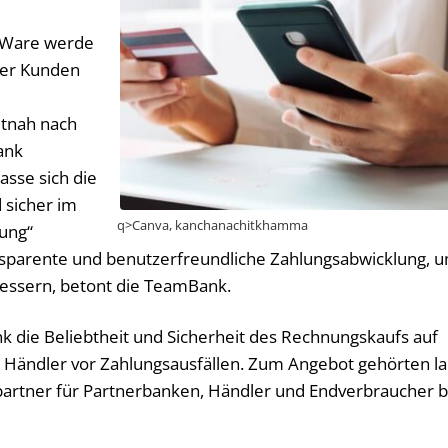
r Ware werde
der Kunden
itnah nach
ank
asse sich die
 sicher im
q>Canva, kanchanachitkhamma
nung“
ansparente und benutzerfreundliche Zahlungsabwicklung, 
bessern, betont die TeamBank.
 die Beliebtheit und Sicherheit des Rechnungskaufs auf
r Händler vor Zahlungsausfällen. Zum Angebot gehörten la
rtner für Partnerbanken, Händler und Endverbraucher b