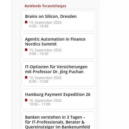
Anstehende Veranstaltungen
Brains on Silicon, Dresden
14. September 2026
9:30
–
18:00
Agentic Automation in Finance
Nordics Summit
15. September 2026
9:00
–
18:30
IT-Optionen für Versicherungen
mit Professor Dr. Jörg Puchan
16. September 2026
8:30
–
15:00
Hamburg Payment Expedition 26
16. September 2026
18:00
–
17:00
Banken verstehen in 3 Tagen –
für IT-Professionals, Berater &
Quereinsteiger im Bankenumfeld