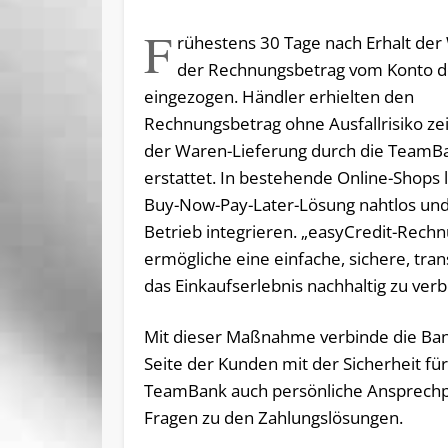
F
rühestens 30 Tage nach Erhalt de
der Rechnungsbetrag vom Konto 
eingezogen. Händler erhielten den
Rechnungsbetrag ohne Ausfallrisiko ze
der Waren-Lieferung durch die TeamB
erstattet. In bestehende Online-Shops l
Buy-Now-Pay-Later-Lösung nahtlos und
Betrieb integrieren. „easyCredit-Rech
ermögliche eine einfache, sichere, tr
das Einkaufserlebnis nachhaltig zu ver
Mit dieser Maßnahme verbinde die Bank
Seite der Kunden mit der Sicherheit fü
TeamBank auch persönliche Ansprechpa
Fragen zu den Zahlungslösungen.