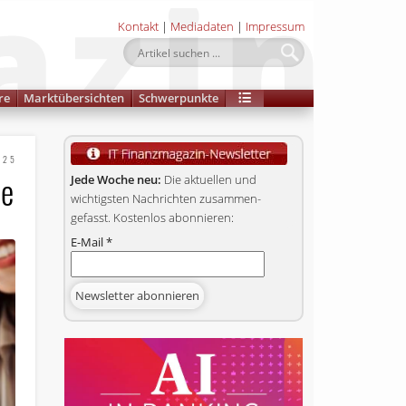
Kontakt
|
Mediadaten
|
Impressum
re
Marktübersichten
Schwerpunkte
025
ce
Jede Woche neu:
Die aktuellen und
wichtigsten Nachrichten zusammen­
gefasst. Kostenlos abonnieren:
E-Mail
*