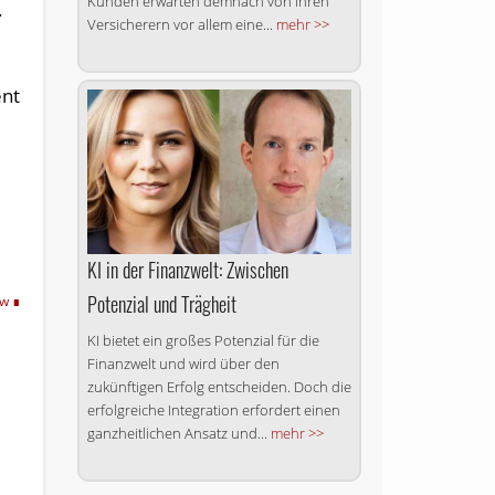
Kunden erwarten demnach von ihren
.
Versicherern vor allem eine...
mehr >>
ent
KI in der Finanzwelt: Zwischen
Potenzial und Trägheit
dw
KI bietet ein großes Potenzial für die
Finanzwelt und wird über den
zukünftigen Erfolg entscheiden. Doch die
erfolgreiche Integration erfordert einen
ganzheitlichen Ansatz und...
mehr >>