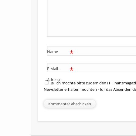
*
Name
*
E-Mail-
Adresse
Ja, ich möchte bitte zudem den IT Finanzmagazi
Newsletter erhalten möchten - für das Absenden d