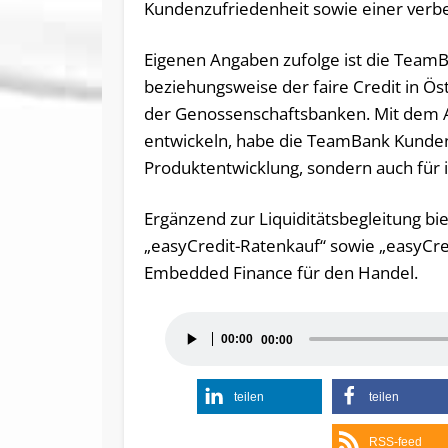
Kundenzufriedenheit sowie einer verbe
Eigenen Angaben zufolge ist die Team
beziehungsweise der faire Credit in 
der Genossenschaftsbanken. Mit dem 
entwickeln, habe die TeamBank Kundenz
Produktentwicklung, sondern auch für i
Ergänzend zur Liquiditätsbegleitung b
„easyCredit-Ratenkauf“ sowie „easyC
Embedded Finance für den Handel.
Audio-
00:00
00:00
Player
teilen
teilen
RSS-feed