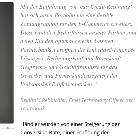
Mit der Einführung von ‚easyCredit-Rechnung‘
hat sich unser Portfolio um eine flexible
Zahlungsoption für den E-Commerce erweitert.
Diese wird den Bedürfnissen unserer Partner und
deren Kunden optimal gerecht. Unseren
Partnerbanken eröffnen die Embedded-Finance-
Lösungen ‚Rechnungskauf und Ratenkauf‘
Gesprächs- und Geschäftsanlässe für das
Gewerbe- und Firmenkundensegment der
Volksbanken Raiffeisenbanken.“
Reinhold Rehbichler, Chief Technology Officer der
TeamBank
Händler würden von einer Steigerung der
TeamBank
Conversion-Rate, einer Erhöhung der