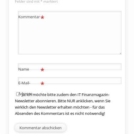
Felder sind mit
*
markiert
*
Kommentar
*
Name
*
E-Mail-
Adresse
Ja, ich möchte bitte zudem den IT Finanzmagazin-
Newsletter abonnieren. Bitte NUR anklicken, wenn Sie
wirklich den Newsletter erhalten möchten - für das
Absenden des Kommentars ist es nicht notwendig!