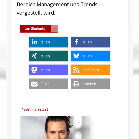
Bereich Management und Trends
vorgestellt wird.
teilen
teilen
teilen
teilen
teilen
RSS-feed
E-Mail
drucken
Auch interessant