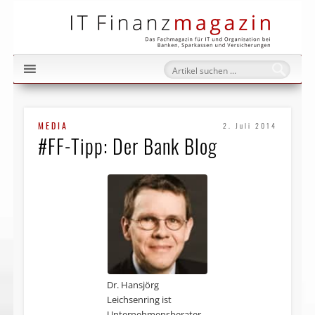
IT Fi
MEDIA
2. Juli 2014
#FF-Tipp: Der Bank Blog
Dr. Hansjörg
Leichsenring ist
Unternehmensberater,