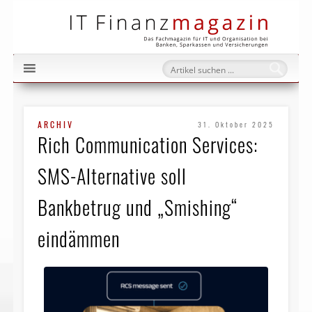
IT Fi
ARCHIV
31. Oktober 2025
Rich Communication Services:
SMS-Alternative soll
Bankbetrug und „Smishing“
eindämmen