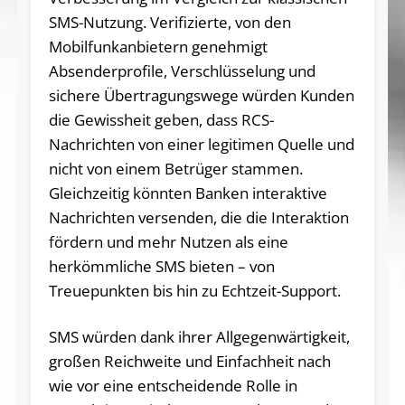
SMS-Nutzung. Verifizierte, von den
Mobilfunkanbietern genehmigt
Absenderprofile, Verschlüsselung und
sichere Übertragungswege würden Kunden
die Gewissheit geben, dass RCS-
Nachrichten von einer legitimen Quelle und
nicht von einem Betrüger stammen.
Gleichzeitig könnten Banken interaktive
Nachrichten versenden, die die Interaktion
fördern und mehr Nutzen als eine
herkömmliche SMS bieten – von
Treuepunkten bis hin zu Echtzeit-Support.
SMS würden dank ihrer Allgegenwärtigkeit,
großen Reichweite und Einfachheit nach
wie vor eine entscheidende Rolle in