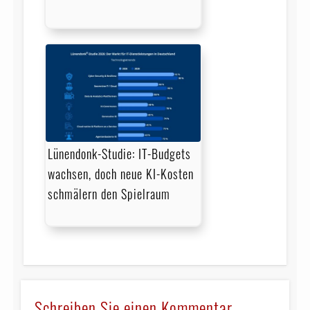
Lünendonk-Studie: IT-Budgets
wachsen, doch neue KI-Kosten
schmälern den Spielraum
Schreiben Sie einen Kommentar