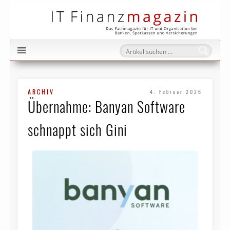
IT Fi
ARCHIV
4. Februar 2026
Übernahme: Banyan Software
schnappt sich Gini