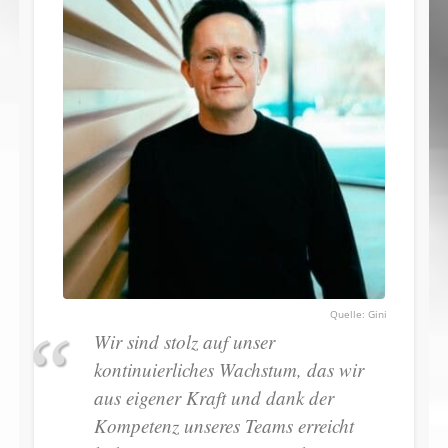
Gini
Wir sind stolz auf unser
kontinuierliches Wachstum, das wir
aus eigener Kraft und dank der
Kompetenz unseres Teams erreicht