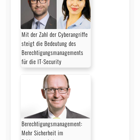
Mit der Zahl der Cyberangriffe
steigt die Bedeutung des
Berechtigungs­managements
für die IT-Security
Berechtigungsmanagement:
Mehr Sicherheit im