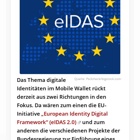
Das Thema digitale
Pe3check/bigstock.com
Identitäten im Mobile Wallet rückt
derzeit aus zwei Richtungen in den
Fokus. Da wären zum einen die EU-
Initiative
„European Identity Digital
Framework“ (eIDAS 2.0)
und zum
anderen die verschiedenen Projekte der
Bundesregierung zur Einführung eines