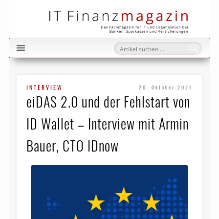
IT Fi
INTERVIEW
20. Oktober 2021
eiDAS 2.0 und der Fehlstart von
ID Wallet – Interview mit Armin
Bauer, CTO IDnow