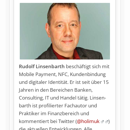
Rudolf Linsenbarth
be­schäf­tigt sich mit
Mobile Payment, NFC, Kundenbindung
und digitaler Identität. Er ist seit über 15
Jahren in den Bereichen Banken,
Consulting, IT und Handel tätig. Lin­sen­
barth ist profilierter Fachautor und
Praktiker im Finanzbereich und
kommentiert bei Twitter (
@holimuk
)
die aktuellen Entwicklungen. Alle