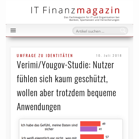
IT Fi
UMFRAGE ZU IDENTITÄTEN
10. Juli 2018
Verimi/Yougov-Studie: Nutzer
fühlen sich kaum geschützt,
wollen aber trotzdem bequeme
Anwendungen