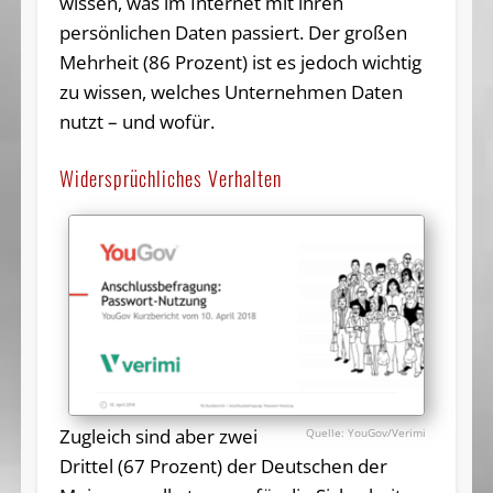
wissen, was im Internet mit ihren
persönlichen Daten passiert. Der großen
Mehrheit (86 Prozent) ist es jedoch wichtig
zu wissen, welches Unternehmen Daten
nutzt – und wofür.
Widersprüchliches Verhalten
Zugleich sind aber zwei
YouGov/Verimi
Drittel (67 Prozent) der Deutschen der