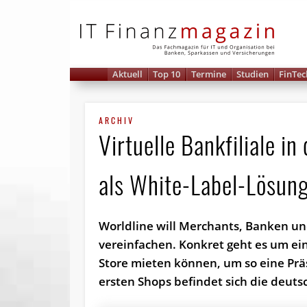
IT 
Aktuell
Top 10
Termine
Studien
FinTec
ARCHIV
Virtuelle Bankfiliale i
als White-Label-Lösun
Worldline will Merchants, Banken und
vereinfachen. Konkret geht es um eine
Store mieten können, um so eine P
ersten Shops befindet sich die deutsc