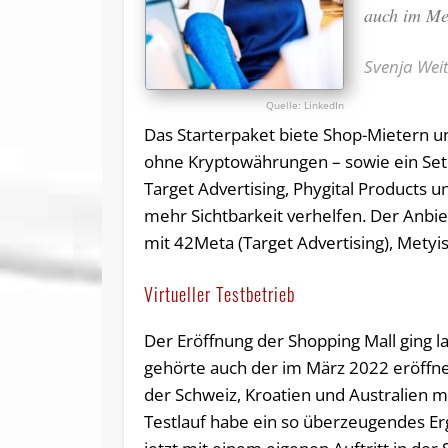
auch im Met
Svenja Wei
LinkedIn
Das Starterpaket biete Shop-Mietern u
ohne Kryptowährungen – sowie ein Set 
Target Advertising, Phygital Products
mehr Sichtbarkeit verhelfen. Der Anbie
mit 42Meta (Target Advertising), Metyi
Virtueller Testbetrieb
Der Eröffnung der Shopping Mall ging l
gehörte auch der im März 2022 eröffn
der Schweiz, Kroatien und Australien m
Testlauf habe ein so überzeugendes Er