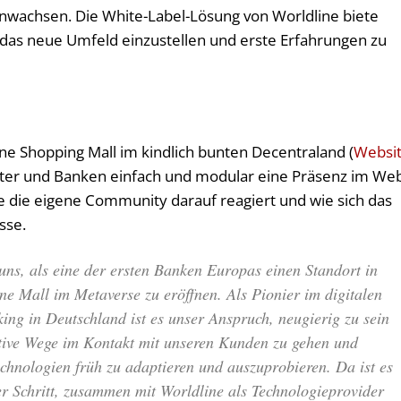
achsen. Die White-Label-Lösung von Worldline biete
 das neue Umfeld einzustellen und erste Erfahrungen zu
ine Shopping Mall im kindlich bunten Decentraland (
Websi
leister und Banken einfach und modular eine Präsenz im We
e die eigene Community darauf reagiert und wie sich das
sse.
uns, als eine der ersten Banken Europas einen Standort in
ne Mall im Metaverse zu eröffnen. Als Pionier im digitalen
ing in Deutschland ist es unser Anspruch, neugierig zu sein
tive Wege im Kontakt mit unseren Kunden zu gehen und
hnologien früh zu adaptieren und auszuprobieren. Da ist es
er Schritt, zusammen mit Worldline als Technologieprovider