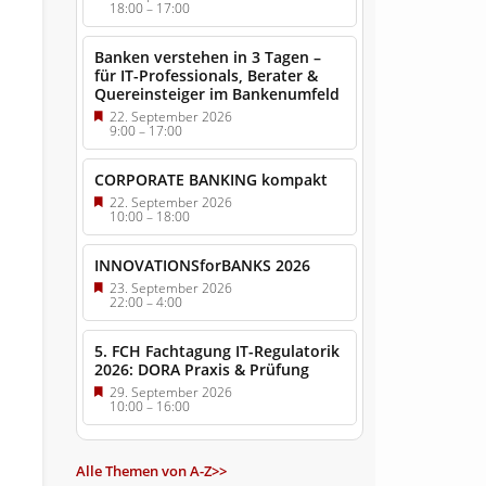
18:00
–
17:00
Banken verstehen in 3 Tagen –
für IT-Professionals, Berater &
Quereinsteiger im Bankenumfeld
22. September 2026
9:00
–
17:00
CORPORATE BANKING kompakt
22. September 2026
10:00
–
18:00
INNOVATIONSforBANKS 2026
23. September 2026
22:00
–
4:00
5. FCH Fachtagung IT-Regulatorik
2026: DORA Praxis & Prüfung
29. September 2026
10:00
–
16:00
Alle Themen von A-Z>>