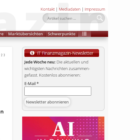
Kontakt
|
Mediadaten
|
Impressum
re
Marktübersichten
Schwerpunkte
023
Jede Woche neu:
Die aktuellen und
wichtigsten Nachrichten zusammen­
gefasst. Kostenlos abonnieren:
E-Mail
*
en