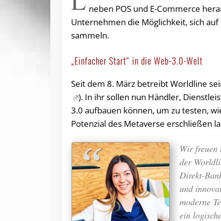
L
neben POS und E-Commerce heranw
Unternehmen die Möglichkeit, sich auf
sammeln.
„Einfacher Start“ in die Web-3.0-Welt
Seit dem 8. März betreibt Worldline se
). In ihr sollen nun Händler, Dienst
3.0 aufbauen können, um zu testen, wi
Potenzial des Metaverse erschließen la
Wir freuen 
der Worldli
Direkt-Bank
und innova
moderne Tec
ein logisch