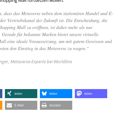
 Shopping Mall fortsetzen wollen.
n, dass das Metaverse neben dem stationären Handel und E-
r Vertriebskanal der Zukunft ist. Die Entscheidung, die
hopping Mall zu eröffnen, ist daher mehr als nur
 Gerade für bekannte Marken bietet unsere virtuelle
all eine ideale Voraussetzung, um mit gutem Gewissen und
osten den Einstieg in das Metaverse zu wagen.“
ger, Metaverse-Experte bei Worldline
teilen
teilen
teilen
E-Mail
drucken