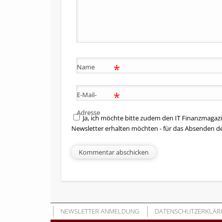
*
Name
*
E-Mail-
Adresse
Ja, ich möchte bitte zudem den IT Finanzmagazi
Newsletter erhalten möchten - für das Absenden d
NEWSLETTER ANMELDUNG
DATENSCHUTZERKLÄR