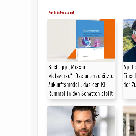
Auch interessant
Buchtipp „Mission
Apple
Metaverse“: Das unterschätzte
Einsc
Zukunftsmodell, das den KI-
der Z
Rummel in den Schatten stellt