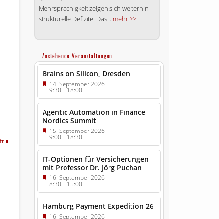
Mehrsprachigkeit zeigen sich weiterhin
strukturelle Defizite. Das...
mehr >>
Anstehende Veranstaltungen
Brains on Silicon, Dresden
14. September 2026
9:30
–
18:00
Agentic Automation in Finance
Nordics Summit
15. September 2026
9:00
–
18:30
ft
IT-Optionen für Versicherungen
mit Professor Dr. Jörg Puchan
16. September 2026
8:30
–
15:00
Hamburg Payment Expedition 26
16. September 2026