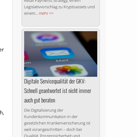
Retail Payments Strategy, einem
Legislativvorschlag zu Kryptoassets und
einem...
mehr >>
er
n
Digitale Servicequalität der GKV:
Schnell geantwortet ist nicht immer
auch gut beraten
Die Digitalisierung der
h,
Kundenkommunikation in der
gesetzlichen Krankenversicherung ist
weit vorangeschritten – doch bei
Qualität, Prozesssicherheit und