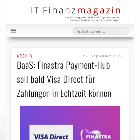
IT Fi
ARCHIV
23. September 2022
BaaS: Finastra Payment-Hub
soll bald Visa Direct für
Zahlungen in Echtzeit können