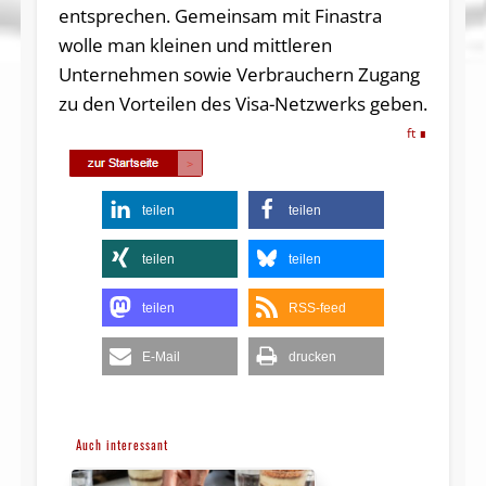
entsprechen. Gemeinsam mit Finastra
wolle man kleinen und mittleren
Unternehmen sowie Verbrauchern Zugang
zu den Vorteilen des Visa-Netzwerks geben.
ft
teilen
teilen
teilen
teilen
teilen
RSS-feed
E-Mail
drucken
Auch interessant