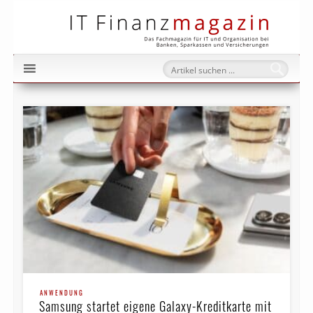
IT Fi
ANWENDUNG
Samsung startet eigene Galaxy-Kreditkarte mit