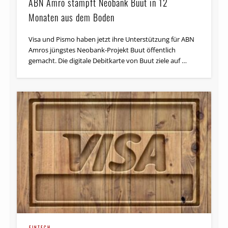
ABN Amro stampft Neobank Buut in 12
Monaten aus dem Boden
Visa und Pismo haben jetzt ihre Unterstützung für ABN
Amros jüngstes Neobank-Projekt Buut öffentlich
gemacht. Die digitale Debitkarte von Buut ziele auf …
FINTECH