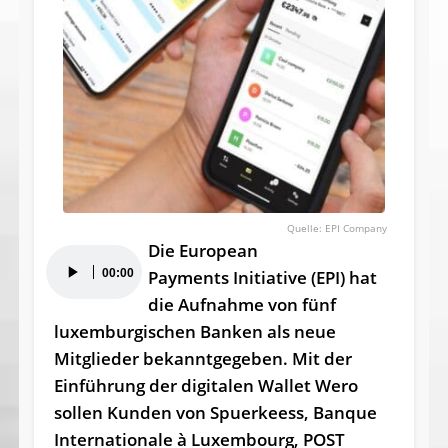
EPI Company
Die European
Audio-
00:00
Payments Initiative (EPI) hat
Player
die Aufnahme von fünf
luxemburgischen Banken als neue
Mitglieder bekanntgegeben. Mit der
Einführung der digitalen Wallet Wero
sollen Kunden von Spuerkeess, Banque
Internationale à Luxembourg, POST