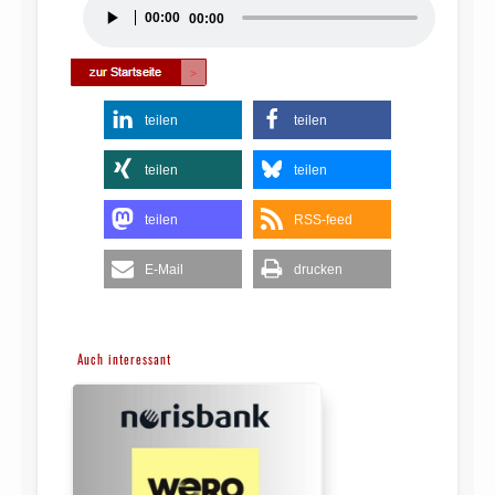
Audio-
00:00
00:00
Player
teilen
teilen
teilen
teilen
teilen
RSS-feed
E-Mail
drucken
Auch interessant