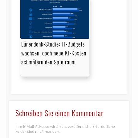
Lünendonk-Studie: IT-Budgets
wachsen, doch neue KI-Kosten
schmälern den Spielraum
Schreiben Sie einen Kommentar
Ihre E-Mail-Adresse wird nicht veröffentlicht.
Erforderliche
Felder sind mit
*
markiert