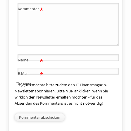
*
Kommentar
*
Name
*
E-Mail-
Adresse
Ja, ich möchte bitte zudem den IT Finanzmagazin-
Newsletter abonnieren. Bitte NUR anklicken, wenn Sie
wirklich den Newsletter erhalten möchten - für das
Absenden des Kommentars ist es nicht notwendig!