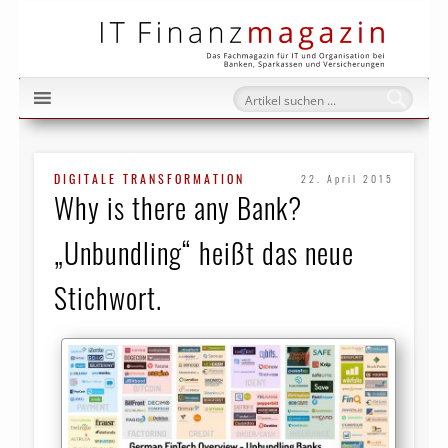
IT Fi
DIGITALE TRANSFORMATION
22. April 2015
Why is there any Bank?
„Unbundling“ heißt das neue
Stichwort.