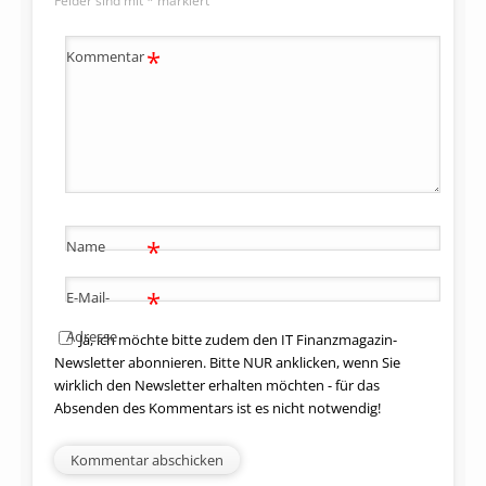
Felder sind mit
*
markiert
*
Kommentar
*
Name
*
E-Mail-
Adresse
Ja, ich möchte bitte zudem den IT Finanzmagazin-
Newsletter abonnieren. Bitte NUR anklicken, wenn Sie
wirklich den Newsletter erhalten möchten - für das
Absenden des Kommentars ist es nicht notwendig!