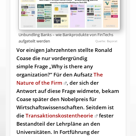
Unbundling Banks – wie Bankprodukte von FinTechs
aufgeteilt werden
Bajorat
Vor einigen Jahrzehnten stellte Ronald
Coase die nur vordergründig
simple Frage „Why is there any
organization?“ Für den Aufsatz
The
Nature of the Firm
, der sich der
Antwort auf diese Frage widmete, bekam
Coase später den Nobelpreis für
Wirtschaftswissenschaften. Seitdem ist
die
Transaktionskostentheorie
fester
Bestandteil der Lehrpläne an den
Universitäten. In Fortführung der