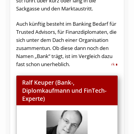
so! führt über kurz oder lang in die
Sackgasse und den Marktaustritt.
Auch künftig besteht im Banking Bedarf für
Trusted Advisors, für Finanzdiplomaten, die
sich unter dem Dach einer Organisation
zusammentun. Ob diese dann noch den
Namen „Bank“ trägt, ist im Vergleich dazu
fast schon unerheblich
.
rk
Ralf Keuper
(
Bank-,
Diplomkaufmann und FinTech-
Experte)