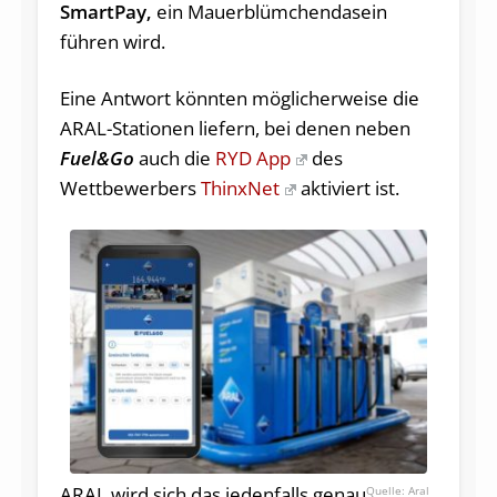
SmartPay,
ein Mauerblümchendasein
führen wird.
Eine Antwort könnten möglicherweise die
ARAL-Stationen liefern, bei denen neben
Fuel&Go
auch die
RYD App
des
Wettbewerbers
ThinxNet
aktiviert ist.
ARAL wird sich das jedenfalls genau
Aral