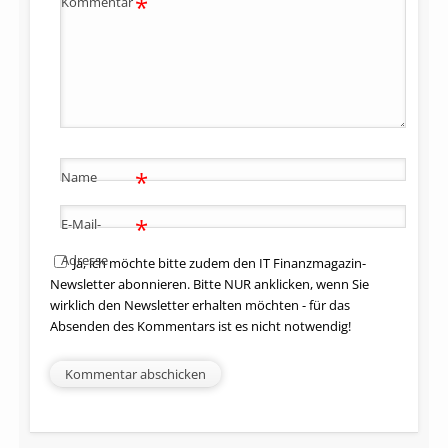
*
Kommentar
*
Name
*
E-Mail-
Adresse
Ja, ich möchte bitte zudem den IT Finanzmagazin-
Newsletter abonnieren. Bitte NUR anklicken, wenn Sie
wirklich den Newsletter erhalten möchten - für das
Absenden des Kommentars ist es nicht notwendig!