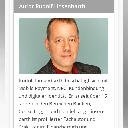
Autor Rudolf Linsenbarth
Rudolf Linsenbarth
be­schäf­tigt sich mit
Mobile Payment, NFC, Kundenbindung
und digitaler Identität. Er ist seit über 15
Jahren in den Bereichen Banken,
Consulting, IT und Handel tätig. Lin­sen­
barth ist profilierter Fachautor und
Praktiker im Finanzbereich und