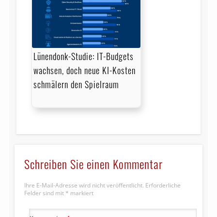
Lünendonk-Studie: IT-Budgets
wachsen, doch neue KI-Kosten
schmälern den Spielraum
Schreiben Sie einen Kommentar
Ihre E-Mail-Adresse wird nicht veröffentlicht.
Erforderliche
Felder sind mit
*
markiert