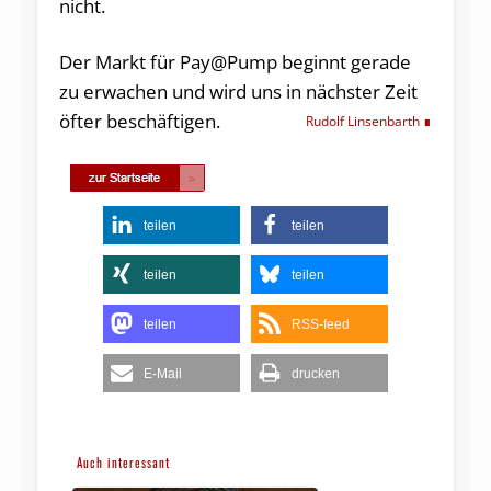
nicht.
Der Markt für Pay@Pump beginnt gerade
zu erwachen und wird uns in nächster Zeit
öfter beschäftigen.
Rudolf Linsenbarth
teilen
teilen
teilen
teilen
teilen
RSS-feed
E-Mail
drucken
Auch interessant