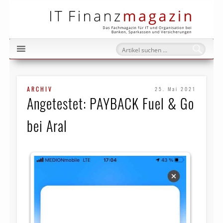
IT Fi
ARCHIV
25. Mai 2021
Angetestet: PAYBACK Fuel & Go
bei Aral