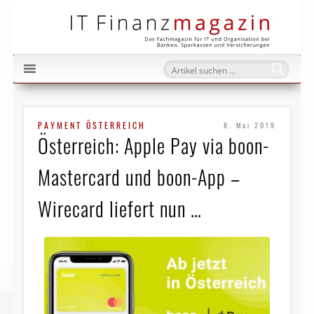
IT Fi
PAYMENT ÖSTERREICH
8. Mai 2019
Österreich: Apple Pay via boon-
Mastercard und boon-App –
Wirecard liefert nun …