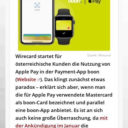
Wirecard startet für
Wirecard
österreichische Kunden die Nutzung von
Apple Pay in der Payment-App boon
(
Website
). Das klingt zunächst etwas
paradox – erklärt sich aber, wenn man
die für Apple Pay verwendete Mastercard
als boon-Card bezeichnet und parallel
eine boon-App anbietet. Es ist an sich
auch keine große Überraschung, da
mit
der Ankündigung im Januar
die