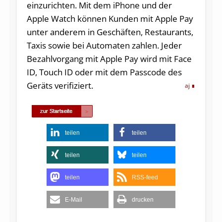
einzurichten. Mit dem iPhone und der
Apple Watch können Kunden mit Apple Pay
unter anderem in Geschäften, Restaurants,
Taxis sowie bei Automaten zahlen. Jeder
Bezahlvorgang mit Apple Pay wird mit Face
ID, Touch ID oder mit dem Passcode des
Geräts verifiziert.
aj
teilen
teilen
teilen
teilen
teilen
RSS-feed
E-Mail
drucken