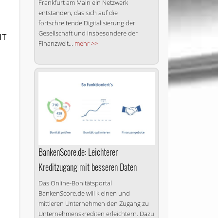
Frankfurt am Main ein Netzwerk
entstanden, das sich auf die
fortschreitende Di­gi­ta­li­sierung der
Gesellschaft und insbesondere der
IT
Finanzwelt...
mehr >>
BankenScore.de: Leichterer
Kreditzugang mit besseren Daten
Das Online-Bonitätsportal
BankenScore.de will kleinen und
mittleren Unternehmen den Zugang zu
Unternehmenskrediten erleichtern. Dazu