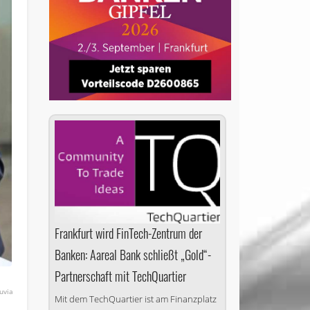
Frankfurt wird FinTech-Zentrum der
Banken: Aareal Bank schließt „Gold“-
Partner­schaft mit TechQuartier
uvia
Mit dem TechQuartier ist am Finanzplatz