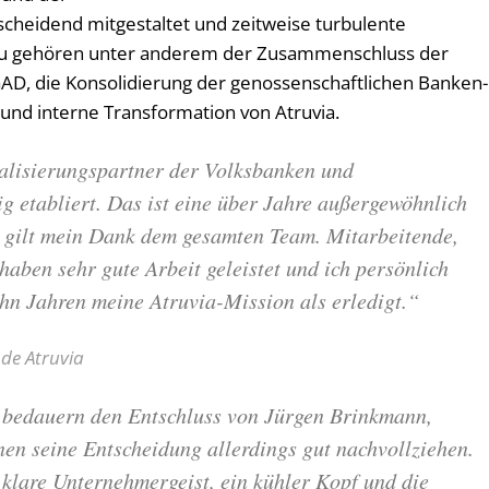
scheidend mitgestaltet und zeitweise turbulente
azu gehören unter anderem der Zusammenschluss der
D, die Konsolidierung der genossenschaftlichen Banken-
und interne Transformation von Atruvia.
talisierungspartner der Volksbanken und
g etabliert. Das ist eine über Jahre außergewöhnlich
r gilt mein Dank dem gesamten Team. Mitarbeitende,
haben sehr gute Arbeit geleistet und ich persönlich
ehn Jahren meine Atruvia-Mission als erledigt.“
de Atruvia
 bedauern den Entschluss von Jürgen Brinkmann,
en seine Entscheidung allerdings gut nachvollziehen.
klare Unternehmergeist, ein kühler Kopf und die