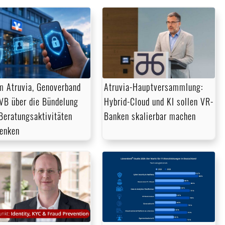
 Atruvia, Genoverband
Atruvia-Hauptversammlung:
VB über die Bündelung
Hybrid-Cloud und KI sollen VR-
 Beratungsaktivitäten
Banken skalierbar machen
enken