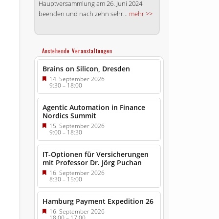
Hauptversammlung am 26. Juni 2024
beenden und nach zehn sehr...
mehr >>
Anstehende Veranstaltungen
Brains on Silicon, Dresden
14. September 2026
9:30
–
18:00
Agentic Automation in Finance
Nordics Summit
15. September 2026
9:00
–
18:30
IT-Optionen für Versicherungen
mit Professor Dr. Jörg Puchan
16. September 2026
8:30
–
15:00
Hamburg Payment Expedition 26
16. September 2026
18:00
–
17:00