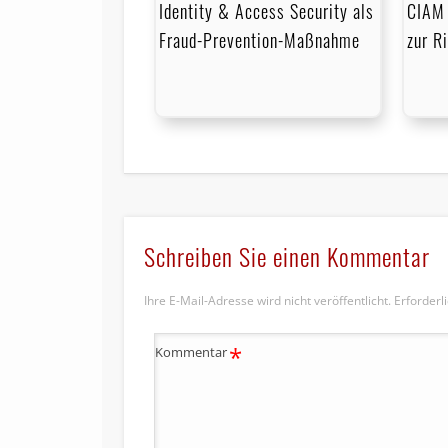
Identity & Access Security als
CIAM 
Fraud-Prevention-Maßnahme
zur R
Schreiben Sie einen Kommentar
Ihre E-Mail-Adresse wird nicht veröffentlicht.
Erforderl
*
Kommentar