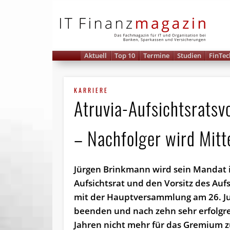
IT 
Aktuell
Top 10
Termine
Studien
FinTec
KARRIERE
Atruvia-Aufsichtsrats­
– Nachfolger wird Mit
Jürgen Brinkmann wird sein Mandat
Aufsichtsrat und den Vorsitz des Auf
mit der Hauptversammlung am 26. J
beenden und nach zehn sehr erfolgr
Jahren nicht mehr für das Gremium z