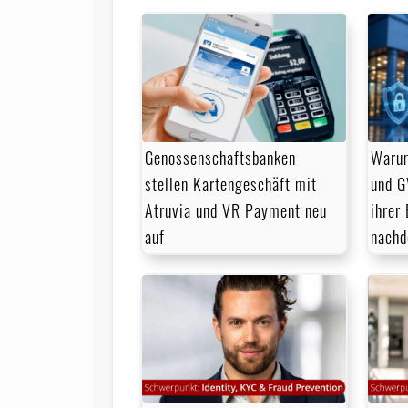
Genossenschaftsbanken
Warum
stellen Kartengeschäft mit
und G
Atruvia und VR Payment neu
ihrer
auf
nachd