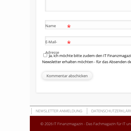
*
Name
*
E-Mail-
Adresse
Ja, ich möchte bitte zudem den IT Finanzmagazi
Newsletter erhalten möchten - für das Absenden d
NEWSLETTER ANMELDUNG
DATENSCHUTZERKLÄR
© 2026 IT Finanzmagazin - Das Fachmagazin für IT u