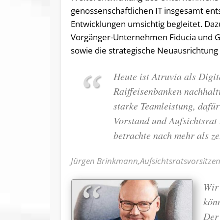
genossenschaftlichen IT insgesamt ent
Entwicklungen umsichtig begleitet. D
Vorgänger-Unternehmen Fiducia und GA
sowie die strategische Neuausrichtung 
Heute ist Atruvia als Digi
Raiffeisenbanken nachhalti
starke Teamleistung, dafü
Vorstand und Aufsichtsrat 
betrachte nach mehr als z
Jürgen Brinkmann,Aufsichtsratsvorsitzen
Wir
könn
Der 