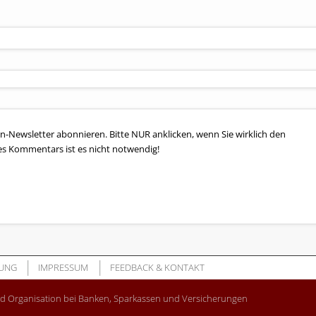
n-Newsletter abonnieren. Bitte NUR anklicken, wenn Sie wirklich den
es Kommentars ist es nicht notwendig!
UNG
IMPRESSUM
FEEDBACK & KONTAKT
nd Organisation bei Banken, Sparkassen und Versicherungen