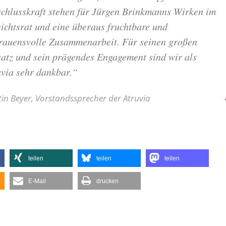
schlusskraft stehen für Jürgen Brinkmanns Wirken im
ichtsrat und eine überaus fruchtbare und
trauensvolle Zusammenarbeit. Für seinen großen
satz und sein prägendes Engagement sind wir als
uvia sehr dankbar.“
in Beyer, Vorstandssprecher der Atruvia
teilen
teilen
teilen
E-Mail
drucken