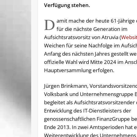
Verfügung stehen.
D
amit mache der heute 61-Jährige 
für die nächste Generation im
Aufsichtsratsvorsitz von Atruvia (
Websi
Weichen für seine Nachfolge im Aufsich
Anfang des nächsten Jahres gestellt we
offizielle Wahl wird Mitte 2024 im Ansc
Hauptversammlung erfolgen.
Jürgen Brinkmann, Vorstandsvorsitzen
Volksbank und Unternehmensgruppe
begleitet als Aufsichtsratsvorsitzender 
Entwicklung des IT-Dienstleisters der
genossenschaftlichen FinanzGruppe ber
Ende 2013. In zwei Amtsperioden hat e
Weiterentwicklung des Unternehmens