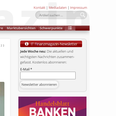
Kontakt
|
Mediadaten
|
Impressum
re
Marktübersichten
Schwerpunkte
023
t
Jede Woche neu:
Die aktuellen und
wichtigsten Nachrichten zusammen­
gefasst. Kostenlos abonnieren:
E-Mail
*