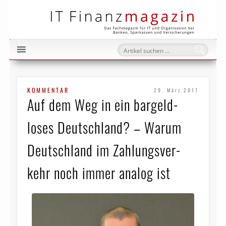
IT Fi
KOMMENTAR
29. März 2017
Auf dem Weg in ein bar­geld­
loses Deutschland? – Warum
Deutschland im Zahlungs­ver­
kehr noch immer analog ist