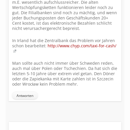
m.E. wesentlich aufschlussreicher. Die alten
Wertschöpfungsketten funktionieren leider noch zu
gut. Die Filialbanken sind noch zu mächtig, und wenn
jeder Buchungsposten den Geschäftskunden 20+
Cent kostet, ist das elektronische Bezahlen schlicht
nicht verursachergerecht bepreist.
In Irland hat die Zentralbank das Problem vor Jahren
schon bearbeitet:
http://www.chyp.com/taxi-for-cash/
Man sollte auch nicht immer über Schweden reden,
auch mal über Polen oder Tschechien. Da hat sich die
letzten 5-10 Jahre über extrem viel getan. Den Döner
oder die Zapiekanka mit Karte zahlen ist in Szczecin
oder Wrocław kein Problem mehr.
Antworten