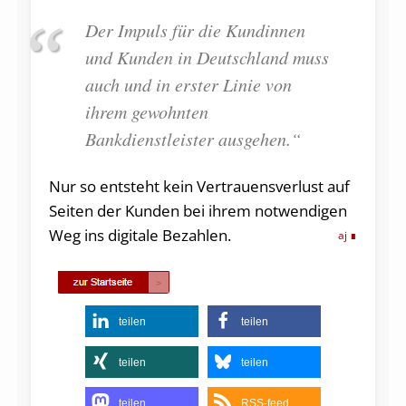
Der Impuls für die Kundinnen
und Kunden in Deutschland muss
auch und in erster Linie von
ihrem gewohnten
Bankdienstleister ausgehen.“
Nur so entsteht kein Vertrauensverlust auf
Seiten der Kunden bei ihrem notwendigen
Weg ins digitale Bezahlen.
aj
teilen
teilen
teilen
teilen
teilen
RSS-feed