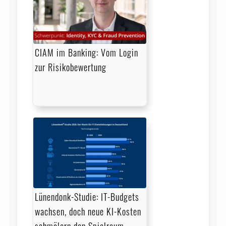
CIAM im Banking: Vom Login
zur Risikobewertung
Lünendonk-Studie: IT-Budgets
wachsen, doch neue KI-Kosten
schmälern den Spielraum