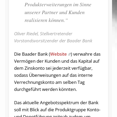
Produkterweiterungen im Sinne
unserer Partner und Kunden
realisieren können.“
Oliver Riedel, Stellvertretender
Vorstandsvorsitzender der Baader Bank
Die Baader Bank (
Website
) verwahre das
Vermögen der Kunden und das Kapital auf
dem Zinskonto sei jederzeit verfügbar,
sodass Überweisungen auf das interne
Verrechnungskonto am selben Tag
durchgeführt werden könnten.
Das aktuelle Angebotsspektrum der Bank
soll mit Blick auf die Produktgruppe Konto-
und Depotführung zeitnah zudem um