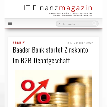
IT Fi
ARCHIV
24. Oktober 2024
Baader Bank startet Zinskonto
im B2B-Depotgeschäft