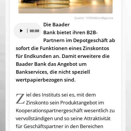
1599686sv/Bigstock
Die Baader
Audio-
00:00
Bank bietet ihren B2B-
Player
Partnern im Depotgeschäft ab
sofort die Funktionen eines Zinskontos
für Endkunden an. Damit erweitere die
Baader Bank das Angebot um
Bankservices, die nicht speziell
wertpapierbezogen sind.
Z
iel des Instituts sei es, mit dem
Zinskonto sein Produktangebot im
Kooperationspartnergeschäft wesentlich zu
vervollständigen und so seine Attraktivität
für Geschäftspartner in den Bereichen