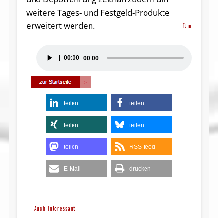
weitere Tages- und Festgeld-Produkte
erweitert werden.
ft
Audio-
00:00
00:00
Player
teilen
teilen
teilen
teilen
teilen
RSS-feed
E-Mail
drucken
Auch interessant