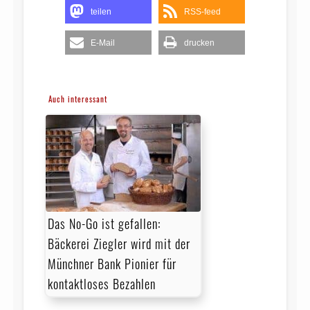
teilen
RSS-feed
E-Mail
drucken
Auch interessant
Das No-Go ist gefallen:
Bäckerei Ziegler wird mit der
Münchner Bank Pionier für
kontaktloses Bezahlen