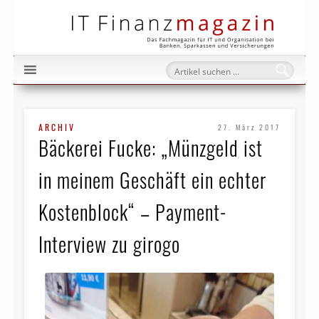
IT Fi
ARCHIV
27. März 2017
Bäckerei Fucke: „Münzgeld ist
in meinem Geschäft ein echter
Kostenblock“ – Payment-
Interview zu girogo