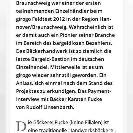
Braunschweig war einer der ersten
teilnehmenden Einzelhändler beim
girogo Feldtest 2012 in der Region Han­
no­ver/­Braun­schweig. Wahrscheinlich ist
er damit auch ein Pionier seiner Branche
im Bereich des bargeldlosen Bezahlens.
Das Bäckerhandwerk ist so ziemlich die
letzte Bargeld-Bastion im deutschen
Einzelhandel. Mittlerweile ist es um
girogo wieder sehr still geworden. Ein
Anlass, sich einmal nach dem Stand des
Projektes zu erkundigen. Das Payment-
Interview mit Bäcker Karsten Fucke
von Rudolf Linsenbarth.
D
ie Bäckerei Fucke (keine Filialen) ist
eine traditionelle Handwerksbäckerei.