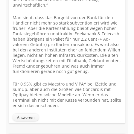
unwirtschaftlich.“
Man sieht, dass das Bargeld von der Bank für den
Händler nicht mehr so stark subventioniert wird wie
früher. Aber die Kartenzahlung bleibt wegen hoher
Fantasiegebühren unattraktiv. Edekabank & Telecash
haben übrigens ein Paket für nur 2,2 Cent (+ Ad-
valorem-Gebühr) pro Kartentransaktion. Es wird also
bei den anderen Instituten eher an fehlendem Willen
liegen, nicht an hohen Infrastrukturkosten. Die alten
Wertschöpfungsketten mit Filialbank, Geldautomaten,
Fremdkundengebühren und was auch immer
funktionieren gerade noch gut genug.
Für 0,95% gibt es Maestro und V PAY bei iZettle und
SumUp, aber auch die Großen wie Concardis mit
Optipay bieten solche Modelle an. Wenn er das
Terminal eh nicht mit der Kasse verbunden hat, sollte
er sich das anschauen.
Antworten