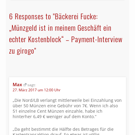
6 Responses to "Bäckerei Fucke:
„Münzgeld ist in meinem Geschäft ein
echter Kostenblock“ – Payment-Interview
zu girogo"
Max
sagt:
27. März 2017 um 12:00 Uhr
„Die Nord/LB verlangt mittlerweile bei Einzahlung von
über 50 Münzen eine Gebühr von 7€. Wenn ich also
51 einzelne Cent Münzen einzahle, habe ich
hinterher 6,49 € weniger auf dem Konto.“
„Da geht bestimmt die Hälfte des Betrages für die
Kartentransaktion drauf. So etwas ist völlig