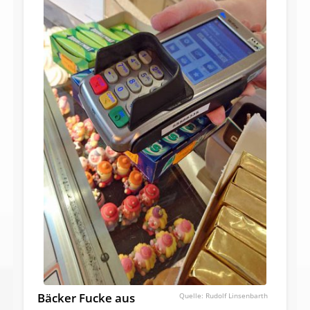
Bäcker Fucke aus
Rudolf Linsenbarth