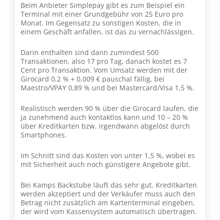
Beim Anbieter Simplepay gibt es zum Beispiel ein
Terminal mit einer Grundgebühr von 25 Euro pro
Monat. Im Gegensatz zu sonstigen Kosten, die in
einem Geschäft anfallen, ist das zu vernachlässigen.
Darin enthalten sind dann zumindest 500
Transaktionen, also 17 pro Tag, danach kostet es 7
Cent pro Transaktion. Vom Umsatz werden mit der
Girocard 0,2 % + 0,009 € pauschal fällig, bei
Maestro/VPAY 0,89 % und bei Mastercard/Visa 1,5 %.
Realistisch werden 90 % über die Girocard laufen, die
ja zunehmend auch kontaktlos kann und 10 – 20 %
über Kreditkarten bzw. irgendwann abgelöst durch
Smartphones.
Im Schnitt sind das Kosten von unter 1,5 %, wobei es
mit Sicherheit auch noch günstigere Angebote gibt.
Bei Kamps Backstube läuft das sehr gut. Kreditkarten
werden akzeptiert und der Verkäufer muss auch den
Betrag nicht zusätzlich am Kartenterminal eingeben,
der wird vom Kassensystem automatisch übertragen.