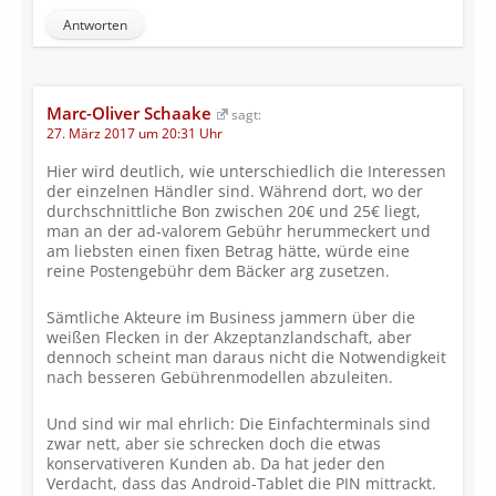
Antworten
Marc-Oliver Schaake
sagt:
27. März 2017 um 20:31 Uhr
Hier wird deutlich, wie unterschiedlich die Interessen
der einzelnen Händler sind. Während dort, wo der
durchschnittliche Bon zwischen 20€ und 25€ liegt,
man an der ad-valorem Gebühr herummeckert und
am liebsten einen fixen Betrag hätte, würde eine
reine Postengebühr dem Bäcker arg zusetzen.
Sämtliche Akteure im Business jammern über die
weißen Flecken in der Akzeptanzlandschaft, aber
dennoch scheint man daraus nicht die Notwendigkeit
nach besseren Gebührenmodellen abzuleiten.
Und sind wir mal ehrlich: Die Einfachterminals sind
zwar nett, aber sie schrecken doch die etwas
konservativeren Kunden ab. Da hat jeder den
Verdacht, dass das Android-Tablet die PIN mittrackt.