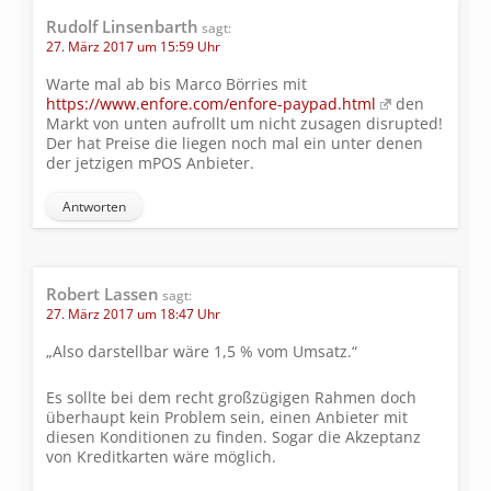
Rudolf Linsenbarth
sagt:
27. März 2017 um 15:59 Uhr
Warte mal ab bis Marco Börries mit
https://www.enfore.com/enfore-paypad.html
den
Markt von unten aufrollt um nicht zusagen disrupted!
Der hat Preise die liegen noch mal ein unter denen
der jetzigen mPOS Anbieter.
Antworten
Robert Lassen
sagt:
27. März 2017 um 18:47 Uhr
„Also darstellbar wäre 1,5 % vom Umsatz.“
Es sollte bei dem recht großzügigen Rahmen doch
überhaupt kein Problem sein, einen Anbieter mit
diesen Konditionen zu finden. Sogar die Akzeptanz
von Kreditkarten wäre möglich.