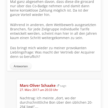
Mal ganz abgesehen davon, dass diese die girocard
nur über das Co-Badge nehmen und damit dann
keine kontaktlose Zahlung möglich ist. Da ist der
ganze Vorteil wieder hin.
Während in anderen, dem Wettbewerb ausgesetzten
Branchen, für jede Zielgruppe individuelle Tarife
entwickelt werden, scheint man hier in all den Jahren
kaum einen Schritt weitergekommen zu sein.
Das bringt mich wieder zu meiner provokanten
Lieblingsfrage: Was macht der Vertrieb der Acquirer
denn so beruflich?
Antworten
Marc-Oliver Schaake
sagt:
27. März 2017 um 20:33 Uhr
Nachtrag: Ich meinte „dort, wo der
durchschnittliche Bon über den üblichen 20-
25€ liegt“….