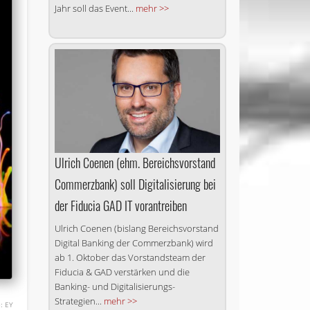
Jahr soll das Event...
mehr >>
Ulrich Coenen (ehm. Bereichs­vorstand
Commerzbank) soll Digitalisierung bei
der Fiducia GAD IT vorantreiben
Ulrich Coenen (bislang Bereichsvorstand
Digital Banking der Commerzbank) wird
ab 1. Oktober das Vorstandsteam der
Fiducia & GAD verstärken und die
Banking- und Digitalisierungs-
Strategien...
mehr >>
EY