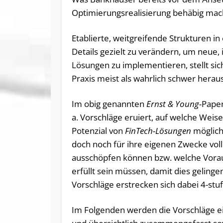
Optimierungsrealisierung behäbig macht
Etablierte, weitgreifende Strukturen in
Details gezielt zu verändern, um neue, 
Lösungen zu implementieren, stellt sich
Praxis meist als wahrlich schwer heraus
Im obig genannten
Ernst & Young-
Paper
a. Vorschläge eruiert, auf welche Weis
Potenzial von
FinTech-Lösungen
möglich
doch noch für ihre eigenen Zwecke voll
ausschöpfen können bzw. welche Vora
erfüllt sein müssen, damit dies gelinge
Vorschläge erstrecken sich dabei 4-stuf
Im Folgenden werden die Vorschläge e