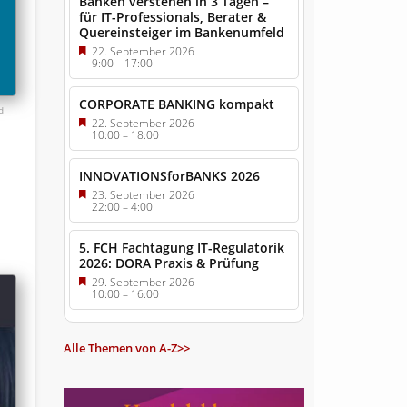
Banken verstehen in 3 Tagen –
für IT-Professionals, Berater &
Quereinsteiger im Bankenumfeld
22. September 2026
9:00
–
17:00
CORPORATE BANKING kompakt
d
22. September 2026
10:00
–
18:00
INNOVATIONSforBANKS 2026
23. September 2026
22:00
–
4:00
5. FCH Fachtagung IT-Regulatorik
2026: DORA Praxis & Prüfung
29. September 2026
10:00
–
16:00
Alle Themen von A-Z>>