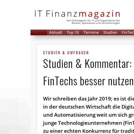
IT 
Aktuell
Top 10
Termine
Studien
FinTec
STUDIEN & UMFRAGEN
Studien & Kommentar: 
FinTechs besser nutzen
Wir schreiben das Jahr 2019; es ist die
in der deutschen Wirtschaft die Digit
und Automatisierung weit um sich gr
junge Technologieunternehmen (FinT
zu einer echten Konkurrenz für tradi