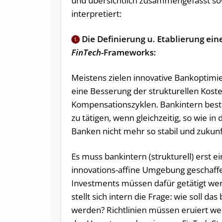
und übersichtlich zusammengefasst so
interpretiert:
Die Definierung u. Etablierung ein
1.
FinTech-
Frameworks:
Meistens zielen innovative Bankoptimi
eine Besserung der strukturellen Koste
Kompensationszyklen. Bankintern besteh
zu tätigen, wenn gleichzeitig, so wie in 
Banken nicht mehr so stabil und zukunf
Es muss bankintern (strukturell) erst e
innovations-affine Umgebung geschaff
Investments müssen dafür getätigt we
stellt sich intern die Frage: wie soll das
werden? Richtlinien müssen eruiert w