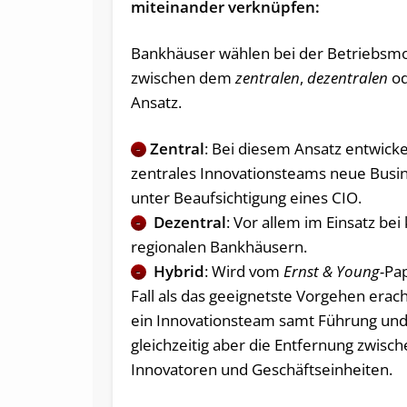
miteinander verknüpfen:
Bankhäuser wählen bei der Betriebsmo
zwischen dem
zentralen
,
dezentralen
o
Ansatz.
Zentral
: Bei diesem Ansatz entwicke
–
zentrales Innovationsteams neue Busi
unter Beaufsichtigung eines CIO.
Dezentral
: Vor allem im Einsatz bei
–
regionalen Bankhäusern.
Hybrid
: Wird vom
Ernst & Young-
Pa
–
Fall als das geeignetste Vorgehen erach
ein Innovationsteam samt Führung und
gleichzeitig aber die Entfernung zwisc
Innovatoren und Geschäftseinheiten.