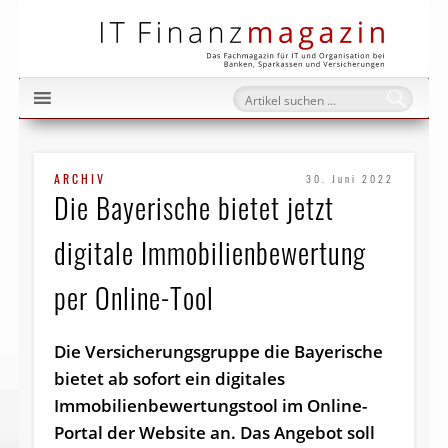
IT Fi
ARCHIV
30. Juni 2022
Die Bayerische bietet jetzt
digitale Immobilien­bewertung
per Online-Tool
Die Versicherungsgruppe die Bayerische
bietet ab sofort ein digitales
Immobilienbewertungstool im Online-
Portal der Website an. Das Angebot soll