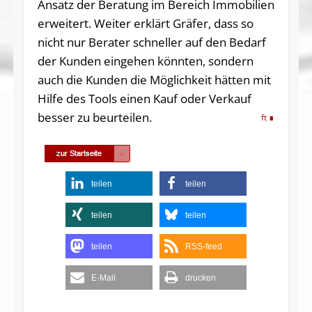
Ansatz der Beratung im Bereich Immobilien
erweitert. Weiter erklärt Gräfer, dass so
nicht nur Berater schneller auf den Bedarf
der Kunden eingehen könnten, sondern
auch die Kunden die Möglichkeit hätten mit
Hilfe des Tools einen Kauf oder Verkauf
besser zu beurteilen.
ft
teilen
teilen
teilen
teilen
teilen
RSS-feed
E-Mail
drucken