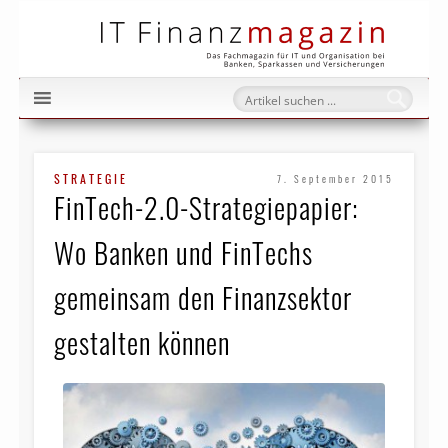
IT Fi
STRATEGIE
7. September 2015
FinTech-2.0-Strategiepapier:
Wo Banken und FinTechs
gemeinsam den Finanzsektor
gestalten können