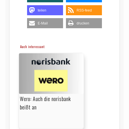
teilen
RSS-feed
E-Mail
drucken
Auch interessant
Wero: Auch die norisbank
beißt an