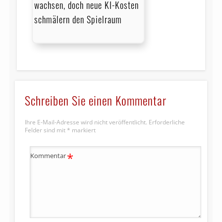
wachsen, doch neue KI-Kosten
schmälern den Spielraum
Schreiben Sie einen Kommentar
Ihre E-Mail-Adresse wird nicht veröffentlicht.
Erforderliche
Felder sind mit
*
markiert
*
Kommentar