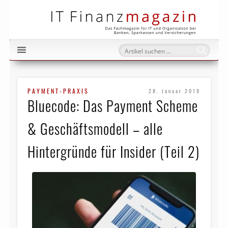
IT Fi
PAYMENT-PRAXIS
28. Januar 2019
Bluecode: Das Payment Scheme
& Geschäftsmodell – alle
Hintergründe für Insider (Teil 2)