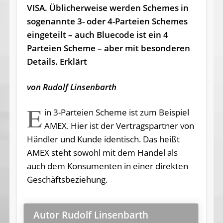
VISA. Üblicherweise werden Schemes in
sogenannte 3- oder 4-Parteien Schemes
eingeteilt – auch Bluecode ist ein 4
Parteien Scheme – aber mit besonderen
Details. Erklärt
von Rudolf Linsenbarth
E
in 3-Parteien Sche­me ist zum Bei­spiel
AMEX. Hier ist der Ver­trags­part­ner von
Händ­ler und Kun­de iden­tisch. Das hei­ßt
AMEX steht so­wohl mit dem Han­del als
auch dem Kon­su­men­ten in ei­ner di­rek­ten
Ge­schäfts­be­zie­hung.
Autor Rudolf Linsenbarth