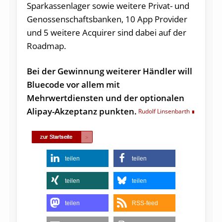
Sparkassenlager sowie weitere Privat- und
Genossenschaftsbanken, 10 App Provider
und 5 weitere Acquirer sind dabei auf der
Roadmap.
Bei der Gewinnung weiterer Händler will
Bluecode vor allem mit
Mehrwertdiensten und der optionalen
Alipay-Akzeptanz punkten.
Rudolf Linsenbarth
teilen
teilen
teilen
teilen
teilen
RSS-feed