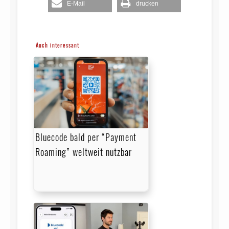
E-Mail
drucken
Auch interessant
Bluecode bald per “Payment
Roaming” weltweit nutzbar