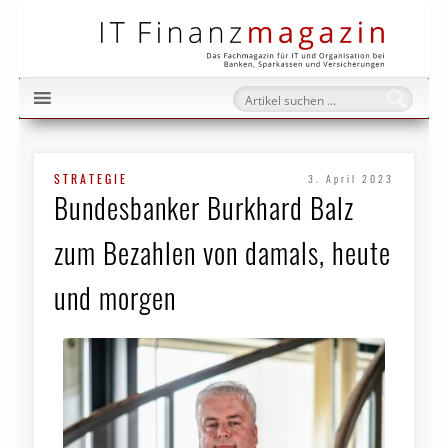
IT Fi
STRATEGIE
3. April 2023
Bundesbanker Burkhard Balz
zum Bezahlen von damals, heute
und morgen