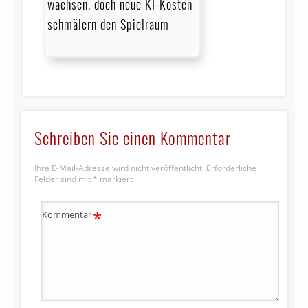
wachsen, doch neue KI-Kosten
schmälern den Spielraum
Schreiben Sie einen Kommentar
Ihre E-Mail-Adresse wird nicht veröffentlicht.
Erforderliche
Felder sind mit
*
markiert
*
Kommentar