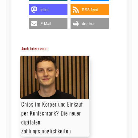
teilen
RSS-feed
E-Mail
drucken
Auch interessant
Chips im Körper und Einkauf
per Kühlschrank? Die neuen
digitalen
Zahlungsmöglichkeiten