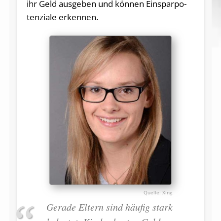
ihr Geld aus­ge­ben und kön­nen Ein­spar­po­
ten­zia­le erkennen.
Xing
Gerade Eltern sind häufig stark