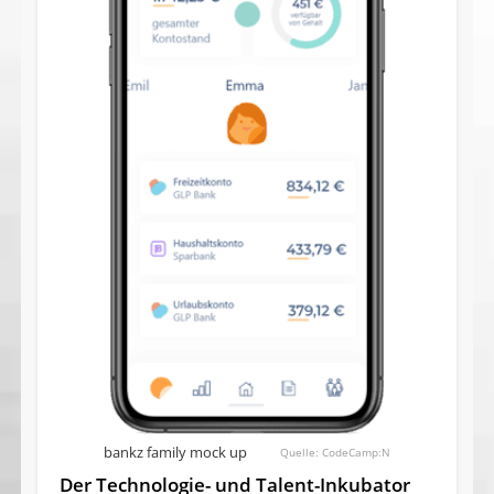
bankz family mock up
CodeCamp:N
Der Technologie- und Talent-Inkubator