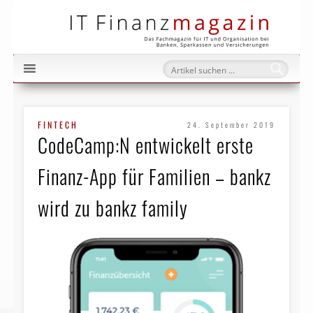
IT Fi
FINTECH
24. September 2019
CodeCamp:N entwickelt erste
Finanz-App für Familien – bankz
wird zu bankz family