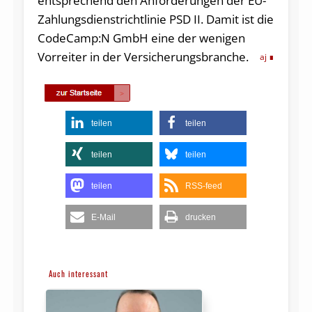
entsprechend den Anforderungen der EU-
Zahlungsdienstrichtlinie PSD II. Damit ist die
CodeCamp:N GmbH eine der wenigen
Vorreiter in der Versicherungsbranche.
aj
teilen
teilen
teilen
teilen
teilen
RSS-feed
E-Mail
drucken
Auch interessant