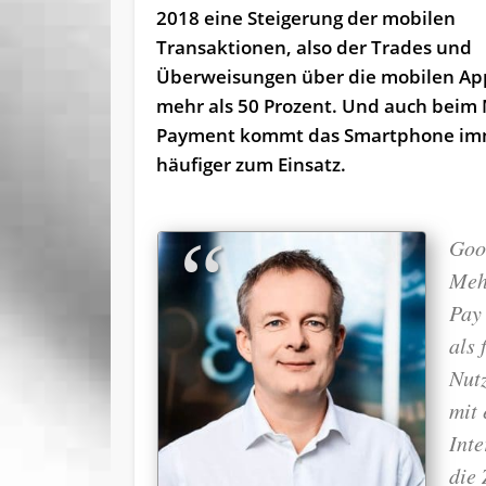
2018 eine Steigerung der mobilen
Transaktionen, also der Trades und
Überweisungen über die mobilen Ap
mehr als 50 Prozent. Und auch beim
Payment kommt das Smartphone im
häufiger zum Einsatz.
Goo
Meh
Pay 
als
Nut
mit 
Inte
die 