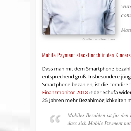
wurd
com
Matt
comdirect bank
Mobile Payment steckt noch in den Kinder
Dass man mit dem Smartphone bezahlen k
entsprechend groß. Insbesondere jüng
Smartphone bezahlen, ist die comdirec
Finanzmonitor 2018
der Schufa wider
25 Jahren mehr Bezahlmöglichkeiten 
Mobiles Bezahlen ist für den
dass sich Mobile Payment mitt