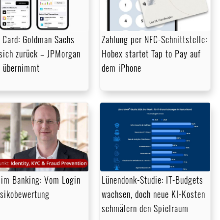
 Card: Goldman Sachs
Zahlung per NFC-Schnittstelle:
 sich zurück – JPMorgan
Hobex startet Tap to Pay auf
 übernimmt
dem iPhone
im Banking: Vom Login
Lünendonk-Studie: IT-Budgets
isikobewertung
wachsen, doch neue KI-Kosten
schmälern den Spielraum