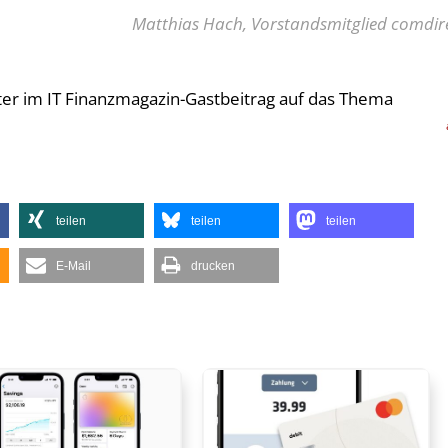
Matthias Hach, Vorstandsmitglied comdir
lter im IT Finanzmagazin-Gastbeitrag auf das Thema
teilen
teilen
teilen
E-Mail
drucken