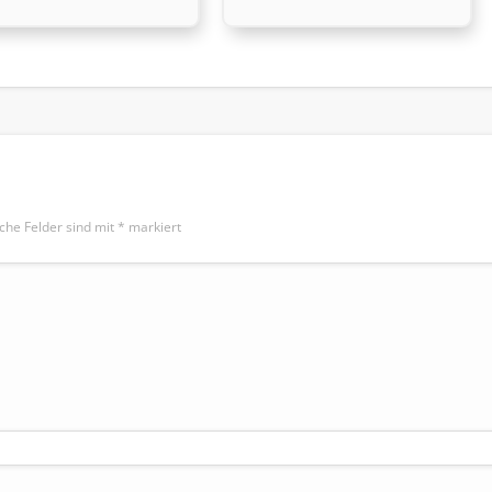
iche Felder sind mit
*
markiert