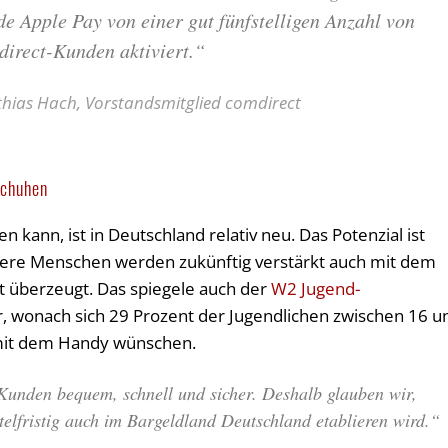
e Apple Pay von einer gut fünfstelligen Anzahl von
direct-Kunden aktiviert.“
hias Hach, Vorstandsmitglied comdirect
schuhen
ann, ist in Deutschland relativ neu. Das Potenzial ist
ere Menschen werden zukünftig verstärkt auch mit dem
t überzeugt. Das spiegele auch der
W2 Jugend-
, wonach sich 29 Prozent der Jugendlichen zwischen 16 u
mit dem Handy wünschen.
 Kunden bequem, schnell und sicher. Deshalb glauben wir,
elfristig auch im Bargeldland Deutschland etablieren wird.“