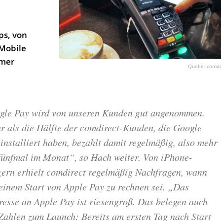
ps, von
 Mobile
mer
comdi
gle Pay wird von unseren Kunden gut angenommen.
r als die Hälfte der comdirect-Kunden, die Google
installiert haben, bezahlt damit regelmäßig, also mehr
 fünfmal im Monat“, so Hach weiter. Von iPhone-
zern erhielt comdirect regelmäßig Nachfragen, wann
einem Start von Apple Pay zu rechnen sei. „Das
resse an Apple Pay ist riesengroß. Das belegen auch
Zahlen zum Launch: Bereits am ersten Tag nach Start