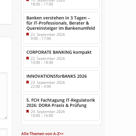
16. September 2026
18:00
–
17:00
Banken verstehen in 3 Tagen –
für IT-Professionals, Berater &
Quereinsteiger im Bankenumfeld
22. September 2026
9:00
–
17:00
CORPORATE BANKING kompakt
22. September 2026
10:00
–
18:00
INNOVATIONSforBANKS 2026
23. September 2026
22:00
–
4:00
5. FCH Fachtagung IT-Regulatorik
2026: DORA Praxis & Prüfung
29. September 2026
10:00
–
16:00
Alle Themen von A-Z>>