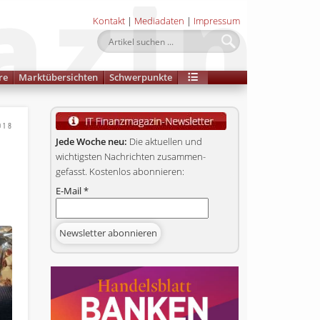
Kontakt
|
Mediadaten
|
Impressum
re
Marktübersichten
Schwerpunkte
018
Jede Woche neu:
Die aktuellen und
wichtigsten Nachrichten zusammen­
gefasst. Kostenlos abonnieren:
E-Mail
*