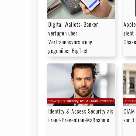
Digital Wallets: Banken
Apple
verfügen über
zieht
Vertrauensvorsprung
Chase
gegenüber BigTech
Identity & Access Security als
CIAM 
Fraud-Prevention-Maßnahme
zur R