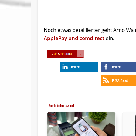
Noch etwas detaillierter geht Arno Wa
ApplePay und comdirect
ein.
teilen
teilen
RSS-feed
Auch interessant