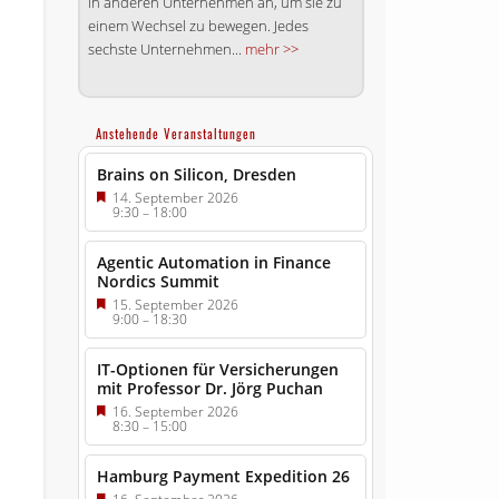
in anderen Unternehmen an, um sie zu
einem Wechsel zu bewegen. Jedes
sechste Unternehmen...
mehr >>
Anstehende Veranstaltungen
Brains on Silicon, Dresden
14. September 2026
9:30
–
18:00
Agentic Automation in Finance
Nordics Summit
15. September 2026
9:00
–
18:30
IT-Optionen für Versicherungen
mit Professor Dr. Jörg Puchan
16. September 2026
8:30
–
15:00
Hamburg Payment Expedition 26