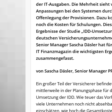
der IT-Ausgaben. Die Mehrheit sieht 
Anpassungen bei den Systemen durc
Offenlegung der Provisionen. Dazu
noch die Kosten für Schulungen. Dies
Ergebnisse der Studie „IDD-Umsetzun
deutschen Versicherungsunternehme
Senior Manager Sascha Däsler hat fü
IT Finanzmagazin die wichtigsten Er
zusammengefasst.
von Sascha Däsler, Senior Manager P
Ein großer Teil der Versicherer befinde
mittlerweile in der Planungsphase für d
Umsetzung der IDD. Wie teuer das Vorha
viele Unternehmen noch nicht absehbar.
einschätzen, wie hoch die Gesamtkoste