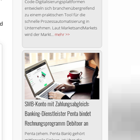
Code-Digitalisierungsplattformen
entwickeln sich branchenübergreifend
zu einem praktischen Tool für die
schnelle Prozessautomatisierung in
nd
Unternehmen. Laut MarketsandMarkets
wird der Markt...
mehr >>
SMB-Konto mit Zahlungs­abgleich:
Banking-Dienst­leister Penta bindet
Rech­nungs­­­pro­gramm Debitoor an
Penta (ehem. Penta Bank) gehört