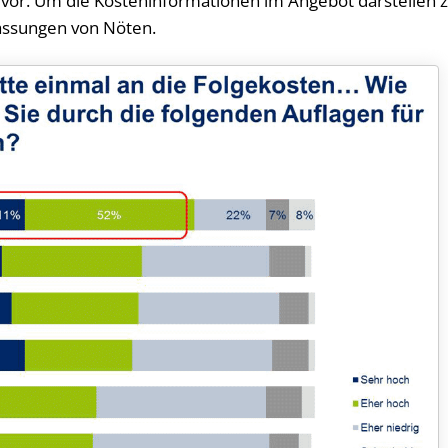
r vor. Um die Kosteninformationen im Angebot darstellen 
assungen von Nöten.