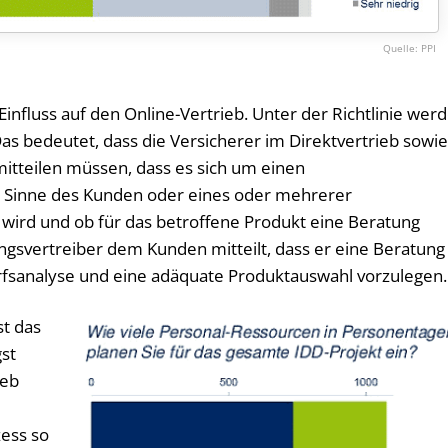
PPI
nfluss auf den Online-Vertrieb. Unter der Richtlinie wer
Das bedeutet, dass die Versicherer im Direktvertrieb sowi
mitteilen müssen, dass es sich um einen
m Sinne des Kunden oder eines oder mehrerer
ird und ob für das betroffene Produkt eine Beratung
ngsvertreiber dem Kunden mitteilt, dass er eine Beratung
rfsanalyse und eine adäquate Produktauswahl vorzulegen.
st das
gst
ieb
r
zess so