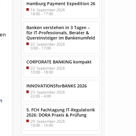
Hamburg Payment Expedition 26
16. September 2026
18:00
–
17:00
Banken verstehen in 3 Tagen –
für IT-Professionals, Berater &
den
Quereinsteiger im Bankenumfeld
e
22. September 2026
9:00
–
17:00
CORPORATE BANKING kompakt
22. September 2026
10:00
–
18:00
INNOVATIONSforBANKS 2026
23. September 2026
22:00
–
4:00
5. FCH Fachtagung IT-Regulatorik
2026: DORA Praxis & Prüfung
29. September 2026
10:00
–
16:00