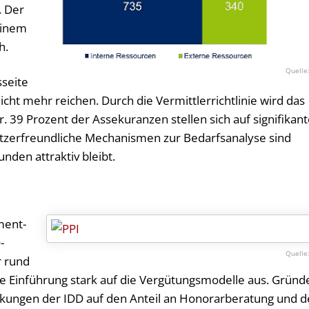
. Der
einem
h.
sseite
nicht mehr reichen. Durch die Vermittlerrichtlinie wird das
 39 Prozent der Assekuranzen stellen sich auf signifikan
nutzerfreundliche Mechanismen zur Bedarfsanalyse sind
unden attraktiv bleibt.
ment­
-
 rund
die Einführung stark auf die Vergütungsmodelle aus. Gründ
rkungen der IDD auf den Anteil an Honorarberatung und d