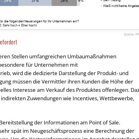
PP
efordert
hreren Stellen umfangreichen Umbaumaßnahmen
nsbesondere für Unternehmen mit
eb, wird die dedizierte Darstellung der Produkt- und
ägung müssen die Vermittler ihren Kunden die Höhe der
ielles Interesse am Verkauf des Produktes offenlegen. Da
e indirekten Zuwendungen wie Incentives, Wettbewerbe,
Bereitstellung der Informationen am Point of Sale.
t sehr spät im Neugeschäftsprozess eine Berechnung der