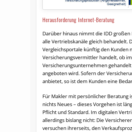
Herausforderung Internet-Beratung
Darüber hinaus nimmt die IDD großen Ei
alle Vertriebskanäle gleich behandelt. 
Vergleichsportale künftig den Kunden 
Versicherungsvermittler handelt, ob i
Versicherungsunternehmen gehandelt w
angeboten wird. Sofern der Versicheru
anbietet, so ist dem Kunden eine Beda
Für Makler mit persönlicher Beratung i
nichts Neues – dieses Vorgehen ist län
Pflicht und Standard. Im digitalen Vertr
allerdings bislang nicht: Die Versichere
versuchen ihrerseits, den Verkaufspro