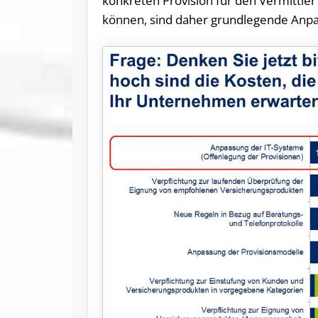
konkreten Provision für den Vermittle
können, sind daher grundlegende Anp