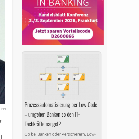
Prozessautomatisierung per Low-Code
PPI
– umgehen Banken so den IT-
r
Fachkräftemangel?
Ob bei Banken oder Versicherern, Low-
l