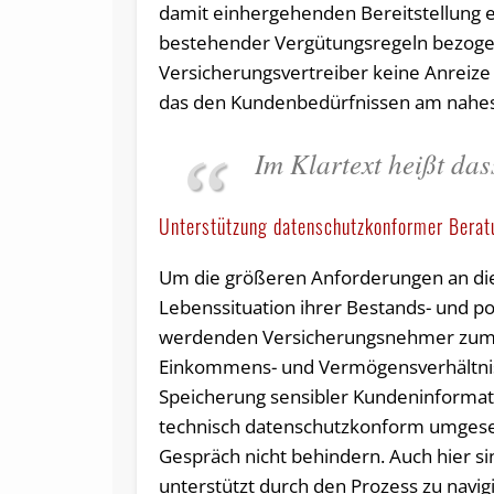
damit ein­her­gehen­den Bereitstellung
bestehender Vergütungsregeln bezogen
Versicherungsvertreiber keine Anreiz
das den Kundenbedürfnissen am nahest
Im Klartext heißt da
Unterstützung datenschutzkonformer Berat
Um die größeren Anforderungen an die 
Lebenssituation ihrer Bestands- und p
werdenden Versicherungsnehmer zum Te
Einkommens- und Vermögensverhältnisse
Speicherung sensibler Kundeninformat
technisch datenschutzkonform umgesetz
Gespräch nicht behindern. Auch hier sin
unterstützt durch den Prozess zu nav