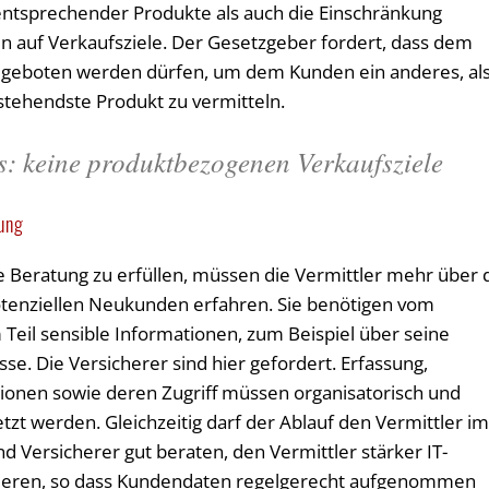
 entsprechender Produkte als auch die Einschränkung
 auf Verkaufsziele. Der Gesetzgeber fordert, dass dem
e geboten werden dürfen, um dem Kunden ein anderes, al
ehendste Produkt zu vermitteln.
ss: keine produktbezogenen Verkaufsziele
ung
Beratung zu erfüllen, müssen die Vermittler mehr über 
otenziellen Neukunden erfahren. Sie benötigen vom
il sensible Informationen, zum Beispiel über seine
. Die Versicherer sind hier gefordert. Erfassung,
ionen sowie deren Zugriff müssen organisatorisch und
t werden. Gleichzeitig darf der Ablauf den Vermittler i
d Versicherer gut beraten, den Vermittler stärker IT-
igieren, so dass Kundendaten regelgerecht aufgenommen