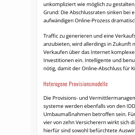
unkompliziert wie möglich zu gestalten
Grund: Die Abschlussraten sinken bei 
aufwändigen Online-Prozess dramatisc
Traffic zu generieren und eine Verkauf
anzubieten, wird allerdings in Zukunft 
Verkaufen über das Internet komplexer.
Investitionen ein. Intelligente und be
nötig, damit der Online-Abschluss für K
Heterogene Provisionsmodelle
Die Provisions- und Vermittler­manage
systeme werden ebenfalls von den IDD
Umbaumaßnahmen betroffen sein. Für
vier von zehn Versicherern wirkt sich 
hierfür sind sowohl befürchtete Auswi