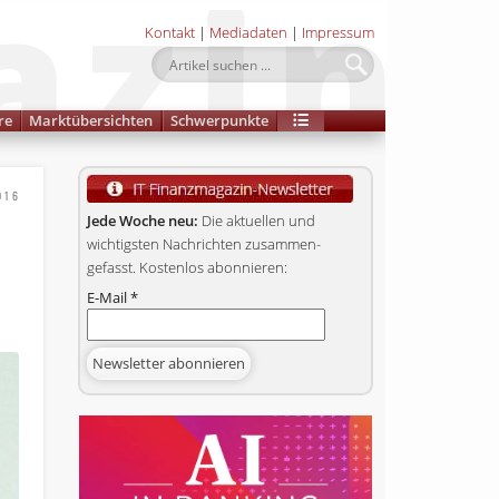
Kontakt
|
Mediadaten
|
Impressum
re
Marktübersichten
Schwerpunkte
016
Jede Woche neu:
Die aktuellen und
wichtigsten Nachrichten zusammen­
gefasst. Kostenlos abonnieren:
E-Mail
*