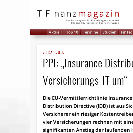
IT 
Aktuell
Top 10
Termine
Studien
FinTec
STRATEGIE
PPI: „Insurance Distrib
Versicherungs-IT um“
Die EU-Vermittlerrichtlinie Insurance
Distribution Directive (IDD) ist aus Si
Versicherer ein riesiger Kostentreibe
vier Versicherungen rechnen mit ei
signifikanten Anstieg der laufenden