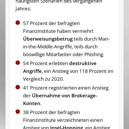
häufigsten Szenarien des vergangenen
Jahres:
57 Prozent der befragten
Finanzinstitute haben vermehrt
Überweisungsbetrug
teils durch Man-
in-the-Middle-Angriffe, teils durch
böswillige Mitarbeiter oder Phishing.
54 Prozent erlebten
destruktive
Angriffe
, ein Anstieg von 118 Prozent im
Vergleich zu 2020.
41 Prozent registrierten einen Anstieg
der
Übernahme von Brokerage-
Konten
.
38 Prozent der befragten
Finanzinstitute verzeichneten einen
Anstieg von
Insel-Hopping
, ein Anstieg