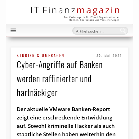
IT Fi
STUDIEN & UMFRAGEN
25. Mai 2021
Cyber-Angriffe auf Banken
werden raffinierter und
hartnäckiger
Der aktuelle VMware Banken-Report
zeigt eine erschreckende Entwicklung
auf. Sowohl kriminelle Hacker als auch
staatliche Stellen haben weiterhin den