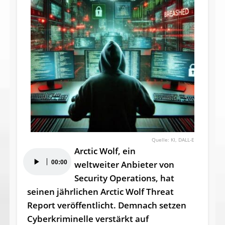
KI, DALL-E
Arctic Wolf, ein
Audio-
00:00
weltweiter Anbieter von
Player
Security Operations, hat
seinen jährlichen Arctic Wolf Threat
Report veröffentlicht. Demnach setzen
Cyberkriminelle verstärkt auf