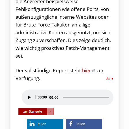
die Angreifer beispielsweise
Fehlkonfigurationen wie offene Ports, von
außen zugängliche interne Websites oder
für Brute-Force-Taktiken anfällige
administrative Konten ausgenutzt, um sich
Zugang zu verschaffen. Dies zeige deutlich,
wie wichtig proaktives Patch-Management
sei.
Der vollständige Report steht
hier
zur
Verfügung.
dw
Audio-
00:00
00:00
Player
teilen
teilen