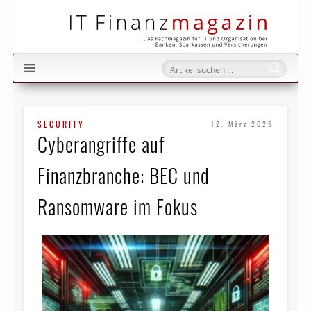
IT Fi
SECURITY
12. März 2025
Cyberangriffe auf
Finanzbranche: BEC und
Ransomware im Fokus