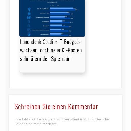
Lünendonk-Studie: IT-Budgets
wachsen, doch neue KI-Kosten
schmälern den Spielraum
Schreiben Sie einen Kommentar
Ihre E-Mail-Adresse wird nicht veröffentlicht.
Erforderliche
Felder sind mit
*
markiert