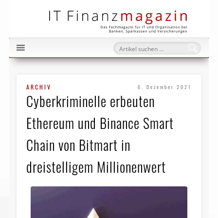
IT Fi
ARCHIV
6. Dezember 2021
Cyberkriminelle erbeuten
Ethereum und Binance Smart
Chain von Bitmart in
dreistelligem Millionenwert