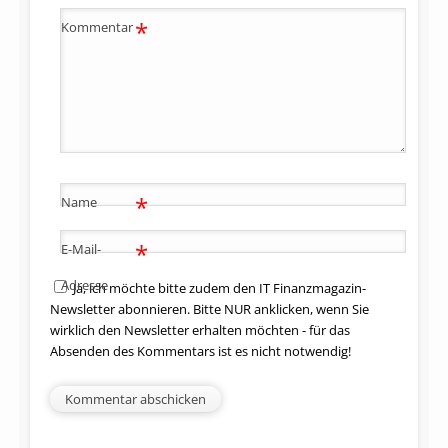
*
Kommentar
*
Name
*
E-Mail-
Adresse
Ja, ich möchte bitte zudem den IT Finanzmagazin-
Newsletter abonnieren. Bitte NUR anklicken, wenn Sie
wirklich den Newsletter erhalten möchten - für das
Absenden des Kommentars ist es nicht notwendig!