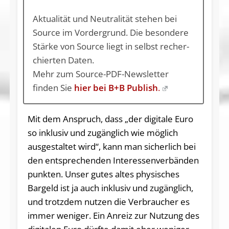
Ak­tua­li­tät und Neu­tra­li­tät ste­hen bei
Source im Vor­der­grund. Die be­son­de­re
Stär­ke von Source liegt in selbst re­cher­
chier­ten Daten.
Mehr zum Source-PDF-Newsletter
finden Sie
hier bei B+B Publish
.
Mit dem Anspruch, dass „der digitale Euro
so inklusiv und zugänglich wie möglich
ausgestaltet wird“, kann man sicherlich bei
den entsprechenden Interessenverbänden
punkten. Unser gutes altes physisches
Bargeld ist ja auch inklusiv und zugänglich,
und trotzdem nutzen die Verbraucher es
immer weniger. Ein Anreiz zur Nutzung des