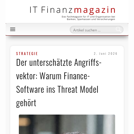
IT Fi
STRATEGIE
2. Juni 2026
Der unterschätzte Angriffs­
vektor: Warum Finance-
Software ins Threat Model
gehört