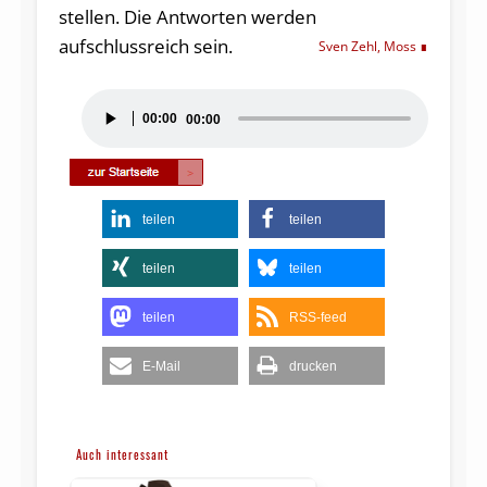
stellen. Die Antworten werden
aufschlussreich sein.
Sven Zehl, Moss
Audio-
00:00
00:00
Player
teilen
teilen
teilen
teilen
teilen
RSS-feed
E-Mail
drucken
Auch interessant