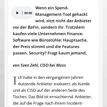
Wenn ein Spend-
Audio-
00:00
Management-Tool gehackt
Player
wird, sitzt nicht der Anbieter
vor der BaFin, sondern ihr. Trotzdem
kaufen viele Unternehmen Finance-
Software wie Bürostühle: Hauptsache,
der Preis stimmt und die Features
passen. Security? Fragt kaum jemand.
von Sven Zehl, CI­SO bei Moss
I
ch habe in den vergangenen Jahren
dutzende Anbieter evaluiert, als Kunde
und als CISO auf der anderen Seite des
Tisches. Das Bild ist ernüchternd. Anbieter,
die auf die Frage nach ihrem Incident-