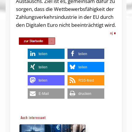
Austauschs. Ziel ist es, gemeinsam dafür zu
sorgen, dass die Wettbewerbsfähigkeit der
Zahlungsverkehrsindustrie in der EU durch
den Digitalen Euro nicht beeinträchtigt wird.
aj
teilen
teilen
teilen
teilen
teilen
RSS-feed
E-Mail
drucken
Auch interessant