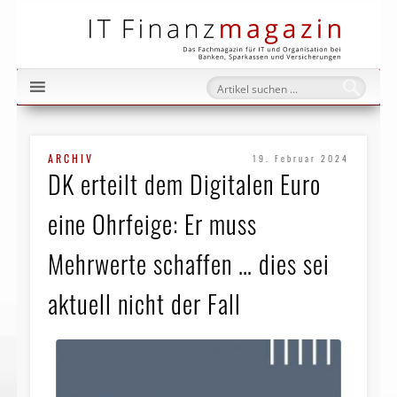
IT Fi
ARCHIV
19. Februar 2024
DK erteilt dem Digitalen Euro
eine Ohrfeige: Er muss
Mehrwerte schaffen … dies sei
aktuell nicht der Fall