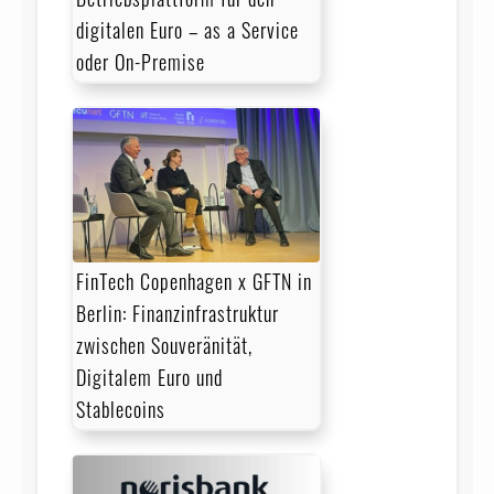
digitalen Euro – as a Service
oder On-Premise
FinTech Copenhagen x GFTN in
Berlin: Finanz­infra­struktur
zwischen Souveränität,
Digitalem Euro und
Stablecoins