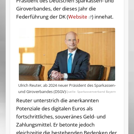
Präsident des Deutschen Sparkassen- und
Giroverbandes, der dieses Jahr die
Federführung der DK (
Website
) innehat.
Ulrich Reuter, ab 2024 neuer Präsident des Sparkassen-
und Giroverbandes (DSGV)
Sparkassenverband Bayern
Reuter unterstrich die anerkannten
Potenziale des digitalen Euros als
fortschrittliches, souveränes Geld- und
Zahlungsmittel. Er betonte jedoch
gleichzeitig die bestehenden Bedenken der