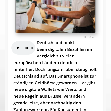
Unzer
Deutschland hinkt
Audio-
00:00
beim digitalen Bezahlen im
Player
Vergleich zu vielen
europäischen Ländern deutlich
hinterher. Doch langsam, aber stetig holt
Deutschland auf. Das Smartphone ist zur
ständigen Geldbörse geworden – es gibt
neue digitale Wallets wie Wero, und
neue Regeln aus Brüssel verändern
gerade leise, aber nachhaltig den
Zahlungsverkehr. Für Konsumenten