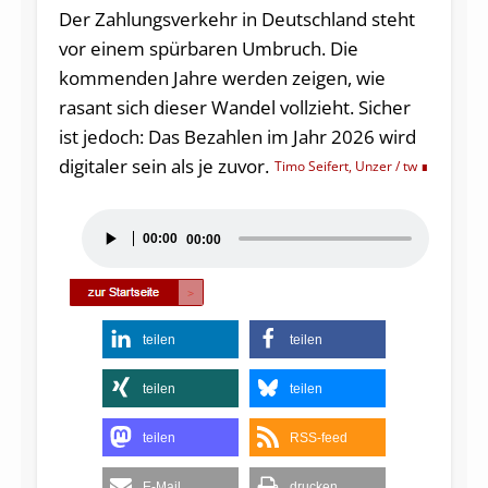
Der Zahlungsverkehr in Deutschland steht
vor einem spürbaren Umbruch. Die
kommenden Jahre werden zeigen, wie
rasant sich dieser Wandel vollzieht. Sicher
ist jedoch: Das Bezahlen im Jahr 2026 wird
digitaler sein als je zuvor.
Timo Seifert, Unzer / tw
Audio-
00:00
00:00
Player
teilen
teilen
teilen
teilen
teilen
RSS-feed
E-Mail
drucken