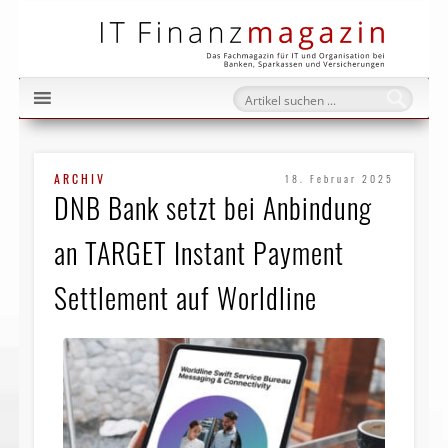
IT Fi
ARCHIV
18. Februar 2025
DNB Bank setzt bei Anbindung
an TARGET Instant Payment
Settlement auf Worldline