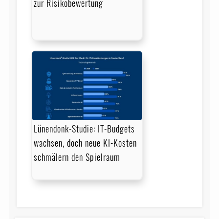
zur Risikobewertung
Lünendonk-Studie: IT-Budgets
wachsen, doch neue KI-Kosten
schmälern den Spielraum