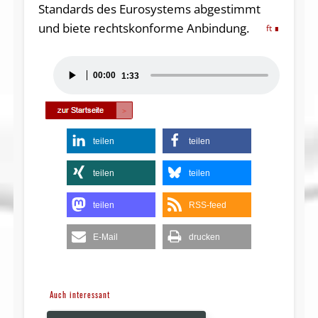
Standards des Eurosystems abgestimmt
und biete rechtskonforme Anbindung.
ft
Audio-
00:00
1:33
Player
teilen
teilen
teilen
teilen
teilen
RSS-feed
E-Mail
drucken
Auch interessant