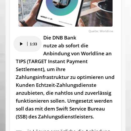
Worldline
Die DNB Bank
Audio-
1:33
nutze ab sofort die
Player
Anbindung von Worldline an
TIPS (TARGET Instant Payment
Settlement), um ihre
Zahlungsinfrastruktur zu optimieren und
Kunden Echtzeit-Zahlungsdienste
anzubieten, die nahtlos und zuverlässig
funktionieren sollen. Umgesetzt werden
soll das mit dem Swift Service Bureau
(SSB) des Zahlungsdienstleisters.