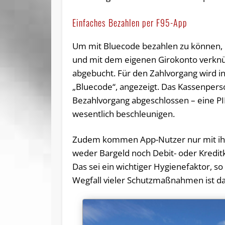
Einfaches Bezahlen per F95-App
Um mit Bluecode bezahlen zu können, m
und mit dem eigenen Girokonto verkn
abgebucht. Für den Zahlvorgang wird i
„Bluecode“, angezeigt. Das Kassenpers
Bezahlvorgang abgeschlossen – eine PIN
wesentlich beschleunigen.
Zudem kommen App-Nutzer nur mit ih
weder Bargeld noch Debit- oder Kreditk
Das sei ein wichtiger Hygienefaktor, s
Wegfall vieler Schutzmaßnahmen ist da