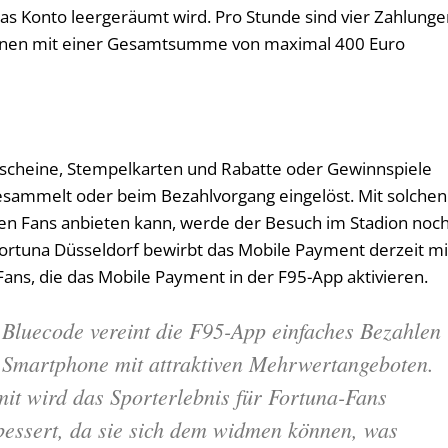
 Konto leergeräumt wird. Pro Stunde sind vier Zahlunge
ktionen mit einer Gesamtsumme von maximal 400 Euro
tscheine, Stempelkarten und Rabatte oder Gewinnspiele
sammelt oder beim Bezahlvorgang eingelöst. Mit solchen
nen Fans anbieten kann, werde der Besuch im Stadion noc
Fortuna Düsseldorf bewirbt das Mobile Payment derzeit mi
 Fans, die das Mobile Payment in der F95-App aktivieren.
 Bluecode vereint die F95-App einfaches Bezahlen
 Smartphone mit attraktiven Mehrwertangeboten.
it wird das Sporterlebnis für Fortuna-Fans
bessert, da sie sich dem widmen können, was