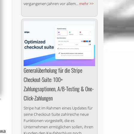
vergangenen Jahren vor allem...
mehr >>
Generalüberholung für die Stripe
Checkout-Suite: 100+
Zahlungsoptionen, A/B-Testing & One-
Click-Zahlungen
s
Stripe hat im Rahmen eines Updates für
seine Checkout-Suite zahlreiche neue
Funktionen vorgestellt, die es
Unternehmen ermöglichen sollen, ihren
twa
Kunden den Kaufabschluss noch