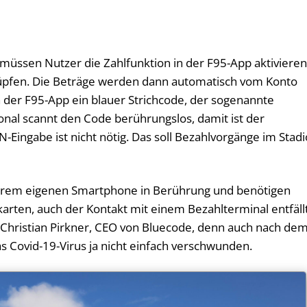
üssen Nutzer die Zahlfunktion in der F95-App aktiviere
üpfen. Die Beträge werden dann automatisch vom Konto
n der F95-App ein blauer Strichcode, der sogenannte
onal scannt den Code berührungslos, damit ist der
-Eingabe ist nicht nötig. Das soll Bezahlvorgänge im Stad
rem eigenen Smartphone in Berührung und benötigen
arten, auch der Kontakt mit einem Bezahlterminal entfällt
o Christian Pirkner, CEO von Bluecode, denn auch nach de
s Covid-19-Virus ja nicht einfach verschwunden.