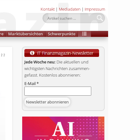
Kontakt
|
Mediadaten
|
Impressum
re
Marktübersichten
Schwerpunkte
022
Jede Woche neu:
Die aktuellen und
wichtigsten Nachrichten zusammen­
gefasst. Kostenlos abonnieren:
E-Mail
*