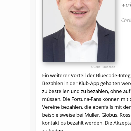
wir
Chri
Bluecode
Ein weiterer Vorteil der Bluecode-Inte
Bezahlen in der Klub-App gehalten werd
zu bestellen und zu bezahlen, ohne a
müssen. Die Fortuna-Fans können mit 
Vereine bezahlen, die ebenfalls mit d
beispielsweise bei Müller, Globus, Ro
kontaktlos bezahlt werden. Die Akzepta
zu finden.