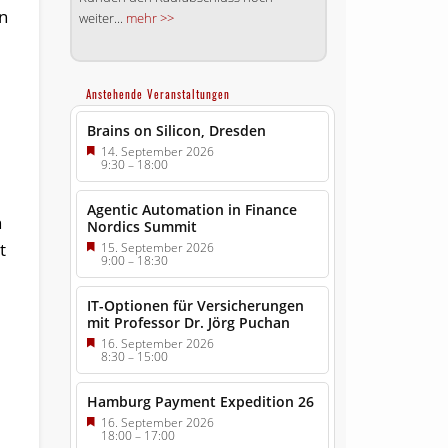
n
weiter...
mehr >>
Anstehende Veranstaltungen
Brains on Silicon, Dresden
14. September 2026
9:30
–
18:00
Agentic Automation in Finance
h
Nordics Summit
t
15. September 2026
9:00
–
18:30
IT-Optionen für Versicherungen
mit Professor Dr. Jörg Puchan
16. September 2026
8:30
–
15:00
Hamburg Payment Expedition 26
16. September 2026
18:00
–
17:00