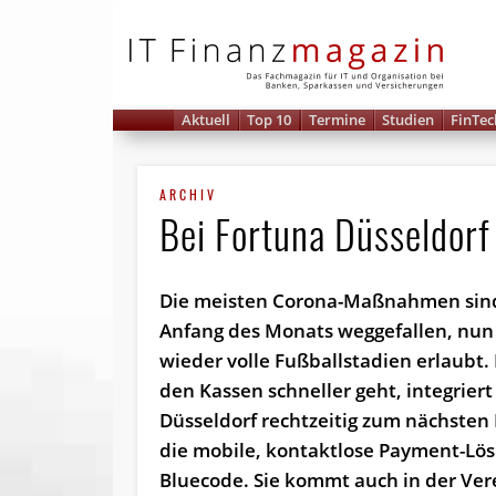
IT 
Aktuell
Top 10
Termine
Studien
FinTec
ARCHIV
Bei Fortuna Düsseldorf
Die meisten Corona-Maßnahmen sin
Anfang des Monats weggefallen, nun
wieder volle Fußballstadien erlaubt.
den Kassen schneller geht, integrier
Düsseldorf rechtzeitig zum nächsten
die mobile, kontaktlose Payment-Lö
Bluecode. Sie kommt auch in der Ver