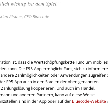
klich wichtig ist: dem Spiel.“
stian Pirkner, CEO Bluecode
gration ist, dass die Wertschöpfungskette rund um mobiles
en kann. Die F95-App ermöglicht Fans, sich zu informiere
uf andere Zahlmöglichkeiten oder Anwendungen zugreifen 
der F95-App auch in den Stadien der oben genannten
er Zahlungslösung kooperieren. Und auch im Handel,
ssmann und anderen Partnern, kann auf diese Weise
nzstellen sind in der App oder auf der
Bluecode-Website