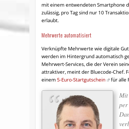
mit einem entwendeten Smartphone das
zulässig, pro Tag sind nur 10 Transa
erlaubt.
Mehrwerte automatisiert
Verknüpfte Mehrwerte wie digitale Gu
werden im Hintergrund automatisch ge
Mehrwert-Services, die der Verein sei
attraktiver, meint der Bluecode-Chef. 
einem
5-Euro-Startgutschein
für alle
Mit
per
Dam
ver