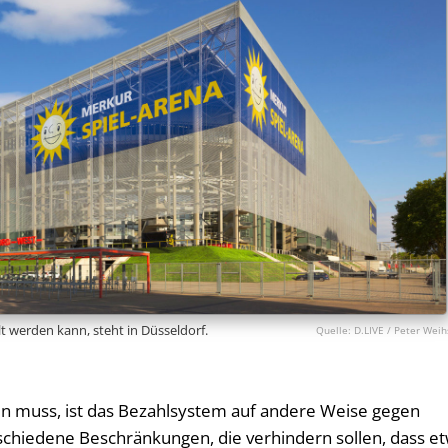
t werden kann, steht in Düsseldorf.
D.LIVE / Peter Weih
 muss, ist das Bezahlsystem auf andere Weise gegen
schiedene Beschränkungen, die verhindern sollen, dass e