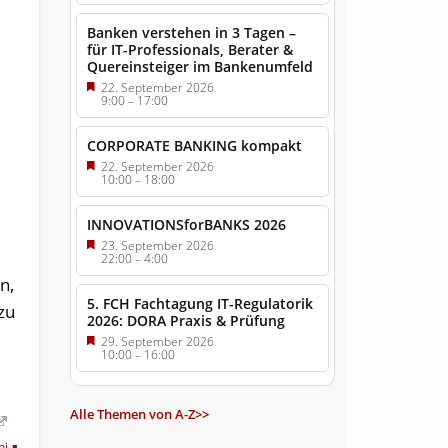
Banken verstehen in 3 Tagen –
für IT-Professionals, Berater &
Quereinsteiger im Bankenumfeld
22. September 2026
9:00
–
17:00
CORPORATE BANKING kompakt
22. September 2026
10:00
–
18:00
INNOVATIONSforBANKS 2026
23. September 2026
22:00
–
4:00
n,
5. FCH Fachtagung IT-Regulatorik
zu
2026: DORA Praxis & Prüfung
29. September 2026
10:00
–
16:00
Alle Themen von A-Z>>
hj