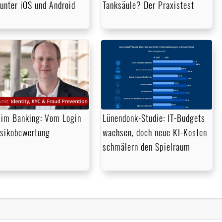
unter iOS und Android
Tanksäule? Der Praxistest
im Banking: Vom Login
Lünendonk-Studie: IT-Budgets
isikobewertung
wachsen, doch neue KI-Kosten
schmälern den Spielraum