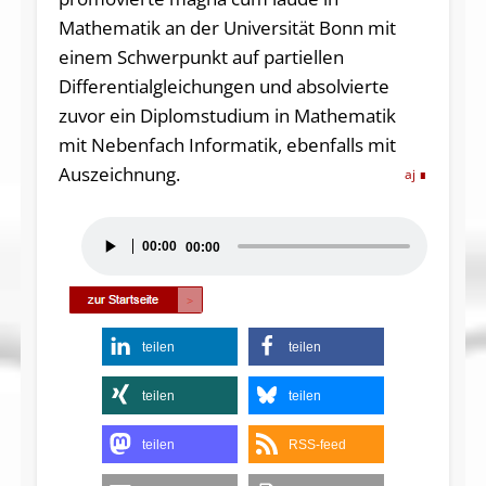
Mathematik an der Universität Bonn mit
einem Schwerpunkt auf partiellen
Differentialgleichungen und absolvierte
zuvor ein Diplomstudium in Mathematik
mit Nebenfach Informatik, ebenfalls mit
Auszeichnung.
aj
Audio-
00:00
00:00
Player
teilen
teilen
teilen
teilen
teilen
RSS-feed