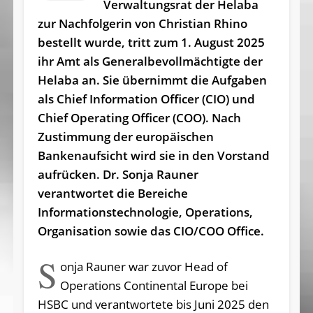
Verwaltungsrat der Helaba
zur Nachfolgerin von Christian Rhino
bestellt wurde, tritt zum 1. August 2025
ihr Amt als Generalbevollmächtigte der
Helaba an. Sie übernimmt die Aufgaben
als Chief Information Officer (CIO) und
Chief Operating Officer (COO). Nach
Zustimmung der europäischen
Bankenaufsicht wird sie in den Vorstand
aufrücken. Dr. Sonja Rauner
verantwortet die Bereiche
Informationstechnologie, Operations,
Organisation sowie das CIO/COO Office.
S
onja Rauner war zuvor Head of
Operations Continental Europe bei
HSBC und verantwortete bis Juni 2025 den