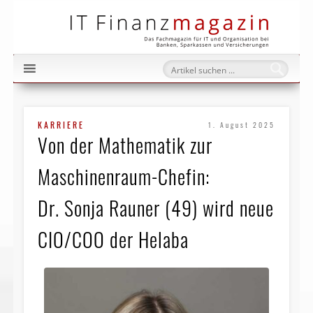
IT Fi
KARRIERE
1. August 2025
Von der Mathematik zur
Maschinenraum-Chefin:
Dr. Sonja Rauner (49) wird neue
CIO/COO der Helaba