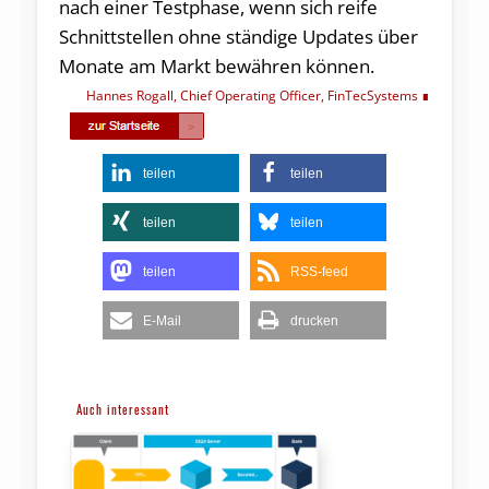
nach einer Testphase, wenn sich reife
Schnittstellen ohne ständige Updates über
Monate am Markt bewähren können.
Hannes Rogall, Chief Operating Officer, FinTecSystems
teilen
teilen
teilen
teilen
teilen
RSS-feed
E-Mail
drucken
Auch interessant