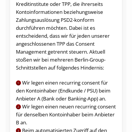
Kreditinstitute oder TPP, die ihrerseits
Kontoinformationen beziehungsweise
Zahlungsauslösung PSD2-konform
durchführen möchten. Dabei ist es
entscheidend, dass wir für jeden unserer
angeschlossenen TPP das Consent
Management getrennt steuern. Aktuell
stoßen wir bei mehreren Berlin-Group-
Schnittstellen auf folgendes Hindernis:
Wir legen einen recurring consent für
1.
den Kontoinhaber (Endkunde / PSU) beim
Anbieter A (Bank oder Banking-App) an.
Wir legen einen neuen recurring consent
2.
für denselben Kontoinhaber beim Anbieter
B an.
Beim automatisierten Zugriff auf den
3.