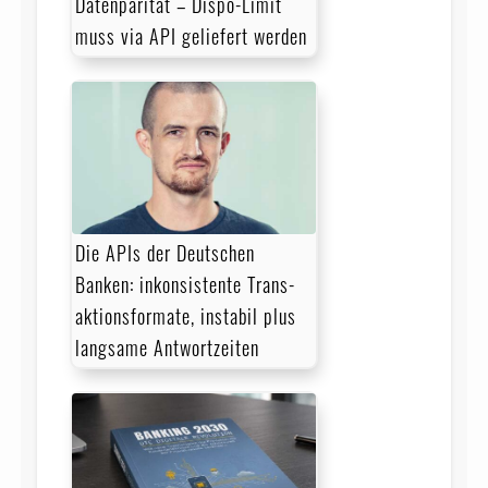
Datenparität – Dispo-Limit
muss via API geliefert werden
Die APIs der Deutschen
Banken: inkonsistente Trans­
aktions­formate, instabil plus
langsame Antwortzeiten