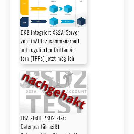
DKB integriert XS2A-Server
von finAPI: Zusammenarbeit
mit regulierten Dritt­an­bie­
tern (TPPs) jetzt möglich
EBA stellt PSD2 klar:
Datenparität heißt